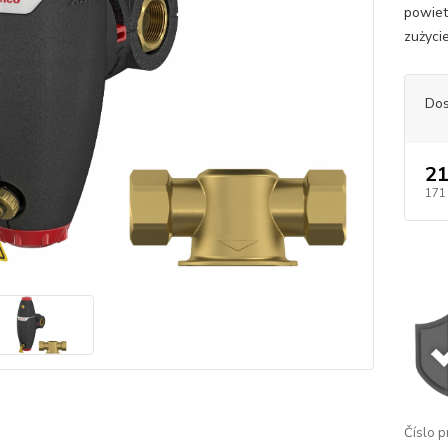
powiet
zużycie
Dos
21
171
Číslo p