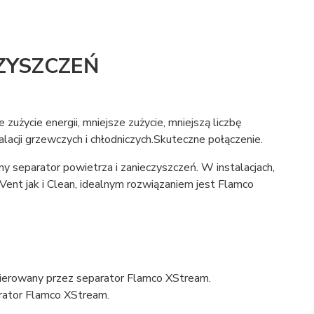
ZYSZCZEŃ
użycie energii, mniejsze zużycie, mniejszą liczbę
acji grzewczych i chłodniczych.Skuteczne połączenie.
ny separator powietrza i zanieczyszczeń. W instalacjach,
ent jak i Clean, idealnym rozwiązaniem jest Flamco
kierowany przez separator Flamco XStream.
rator Flamco XStream.