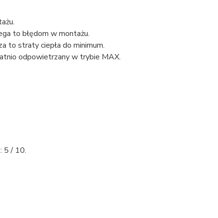
tażu.
iega to błędom w montażu.
za to straty ciepła do minimum.
atnio odpowietrzany w trybie MAX.
 5 / 10.