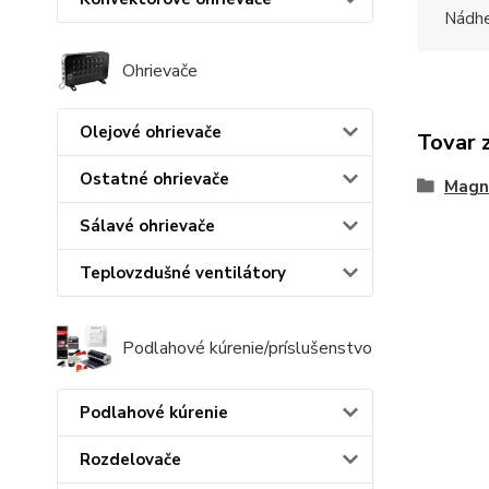
Nádhe
Ohrievače
Olejové ohrievače
Tovar 
Ostatné ohrievače
Magne
Sálavé ohrievače
Teplovzdušné ventilátory
Podlahové kúrenie/príslušenstvo
Podlahové kúrenie
Rozdelovače