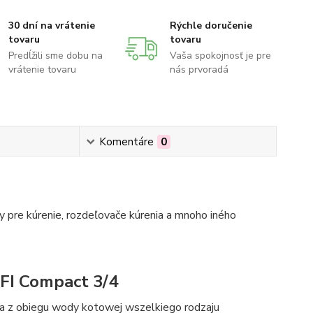
30 dní na vrátenie
Rýchle doručenie
tovaru
tovaru
Predĺžili sme dobu na
Vaša spokojnosť je pre
vrátenie tovaru
nás prvoradá
Komentáre
0
 pre kúrenie, rozdeľovače kúrenia a mnoho iného
FI Compact 3/4
 z obiegu wody kotowej wszelkiego rodzaju