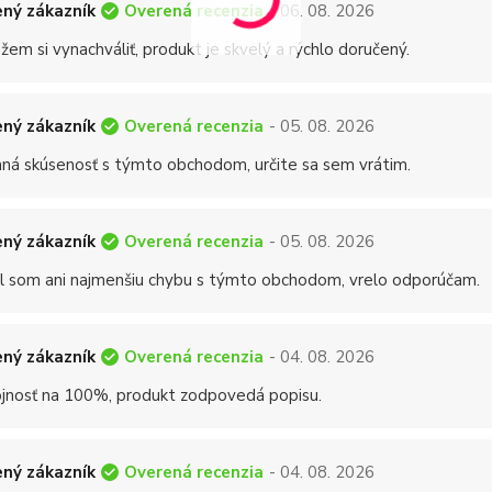
Overená recenzia
ný zákazník
- 06. 08. 2026
em si vynachváliť, produkt je skvelý a rýchlo doručený.
Overená recenzia
ný zákazník
- 05. 08. 2026
mná skúsenosť s týmto obchodom, určite sa sem vrátim.
Overená recenzia
ný zákazník
- 05. 08. 2026
 som ani najmenšiu chybu s týmto obchodom, vrelo odporúčam.
Overená recenzia
ný zákazník
- 04. 08. 2026
jnosť na 100%, produkt zodpovedá popisu.
Overená recenzia
ný zákazník
- 04. 08. 2026