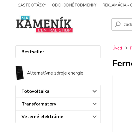
ČASTÉ OTÁZKY
OBCHODNÉ PODMIENKY
REKLAMÁCIA - 
Úvod
P
Bestseller
Fern
Alternatívne zdroje energie
Fotovoltaika
Transformátory
Veterné elektrárne