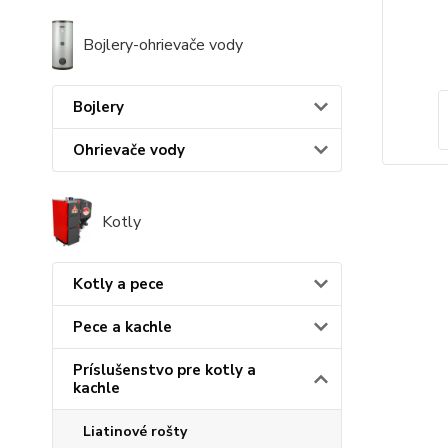
Bojlery-ohrievače vody
Bojlery
Ohrievače vody
Kotly
Kotly a pece
Pece a kachle
Príslušenstvo pre kotly a
kachle
Liatinové rošty