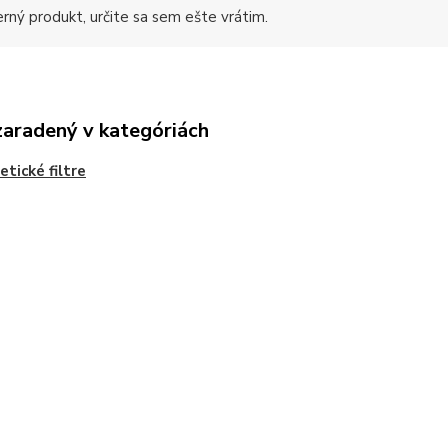
rný produkt, určite sa sem ešte vrátim.
zaradený v kategóriách
tické filtre