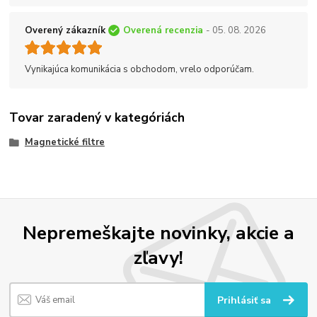
Overený zákazník
Overená recenzia
- 05. 08. 2026
Vynikajúca komunikácia s obchodom, vrelo odporúčam.
Tovar zaradený v kategóriách
Magnetické filtre
Nepremeškajte novinky, akcie a
zľavy!
Prihlásiť sa