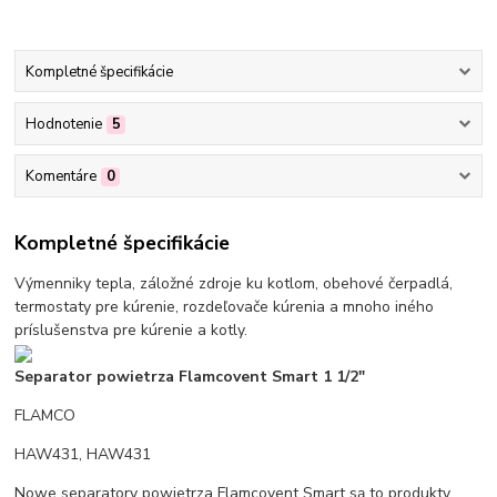
Kompletné špecifikácie
Hodnotenie
5
Komentáre
0
Kompletné špecifikácie
Výmenniky tepla, záložné zdroje ku kotlom, obehové čerpadlá,
termostaty pre kúrenie, rozdeľovače kúrenia a mnoho iného
príslušenstva pre kúrenie a kotly.
Separator powietrza Flamcovent Smart 1 1/2"
FLAMCO
HAW431, HAW431
Nowe separatory powietrza Flamcovent Smart są to produkty