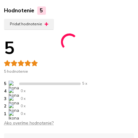
Hodnotenie
5
Pridať hodnotenie
5
5 hodnotenie
5
5 x
4
0 x
3
0 x
2
0 x
1
0 x
Ako overíme hodnotenie?