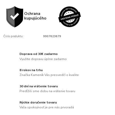
Ochrana
kupujúcého
Číslo produktu:
9907623679
Doprava od 30€ zadarmo
Využite dopravu úplne zadarmo
8 rokov na trhu
Značka Kameník Vás presvedčí o kvalite
30 dní na vrátenie tovaru
Predĺžili sme dobu na vrátenie tovaru
Rýchle doručenie tovaru
Vaša spokojnosť je pre nás prvoradá