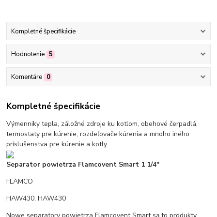
Kompletné špecifikácie
Hodnotenie
5
Komentáre
0
Kompletné špecifikácie
Výmenniky tepla, záložné zdroje ku kotlom, obehové čerpadlá,
termostaty pre kúrenie, rozdeľovače kúrenia a mnoho iného
príslušenstva pre kúrenie a kotly.
Separator powietrza Flamcovent Smart 1 1/4"
FLAMCO
HAW430, HAW430
Nowe separatory powietrza Flamcovent Smart są to produkty