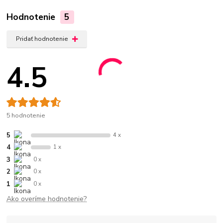
Hodnotenie
5
Pridať hodnotenie
4.5
5 hodnotenie
5
4 x
4
1 x
3
0 x
2
0 x
1
0 x
Ako overíme hodnotenie?