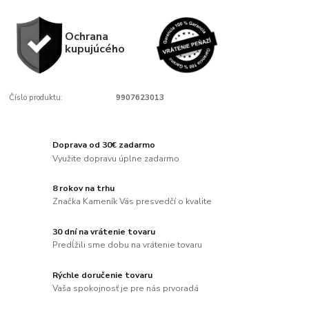
Ochrana
kupujúcého
Číslo produktu:
9907623013
Doprava od 30€ zadarmo
Využite dopravu úplne zadarmo
8 rokov na trhu
Značka Kameník Vás presvedčí o kvalite
30 dní na vrátenie tovaru
Predĺžili sme dobu na vrátenie tovaru
Rýchle doručenie tovaru
Vaša spokojnosť je pre nás prvoradá