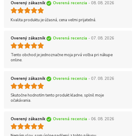
Overený zákazník
Overená recenzia
- 08. 08. 2026
Kvalita produktu je úžasná, cena veľmi prijateľná.
Overený zákazník
Overená recenzia
- 07. 08. 2026
Tento obchod je jednoznačne moja prvá voľba pri nákupe
online.
Overený zákazník
Overená recenzia
- 07. 08. 2026
Skutočne hodnotím tento produkt kladne, splnil moje
očakávania.
Overený zákazník
Overená recenzia
- 06. 08. 2026
Nemám slov, som úplne nadšený z tohto nákupu.