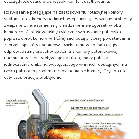
oszczędność czasu oraz wysoki komfort użytkowania.
Rozwiązanie polegające na zastosowaniu rotacyjnej komory
spalania oraz komory nadmuchowej eliminuje wszelkie problemy
związane z narastaniem i gromadzeniem się zgorzeli w obu
komorach. Zastosowaliśmy cykliczne wzruszanie paleniska
poprzez obrót komory, w której zachodzą procesy powstawania
zgorzeli, spieków i popiołów. Dzięki temu w sposób ciągły
odprowadzamy produkty spalania z komory paleniskowej i
nadmuchowej, nie wpływając na utratę mocy palnika i
jednocześnie unikamy występującego w innych dostępnych na
rynku palnikach problemu: zapychania się komory. Czyli palnik
cały czas pracuje efektywnie.