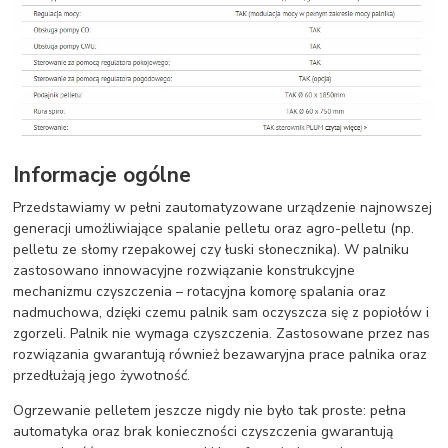
Informacje ogólne
Przedstawiamy w pełni zautomatyzowane urządzenie najnowszej
generacji umożliwiające spalanie pelletu oraz agro-pelletu (np.
pelletu ze słomy rzepakowej czy łuski słonecznika). W palniku
zastosowano innowacyjne rozwiązanie konstrukcyjne
mechanizmu czyszczenia – rotacyjna komorę spalania oraz
nadmuchowa, dzięki czemu palnik sam oczyszcza się z popiołów i
zgorzeli. Palnik nie wymaga czyszczenia. Zastosowane przez nas
rozwiązania gwarantują również bezawaryjna prace palnika oraz
przedłużają jego żywotność.
Ogrzewanie pelletem jeszcze nigdy nie było tak proste: pełna
automatyka oraz brak konieczności czyszczenia gwarantują