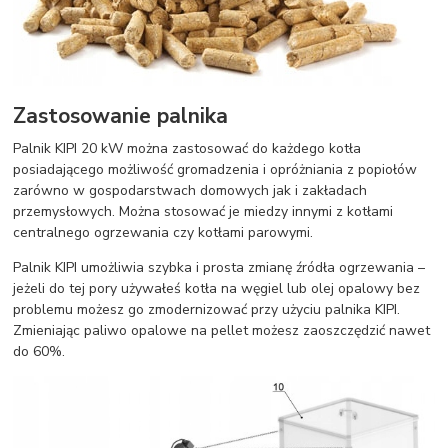
Zastosowanie palnika
Palnik KIPI 20 kW można zastosować do każdego kotła
posiadającego możliwość gromadzenia i opróżniania z popiołów
zarówno w gospodarstwach domowych jak i zakładach
przemysłowych. Można stosować je miedzy innymi z kotłami
centralnego ogrzewania czy kotłami parowymi.
Palnik KIPI umożliwia szybka i prosta zmianę źródła ogrzewania –
jeżeli do tej pory używałeś kotła na węgiel lub olej opalowy bez
problemu możesz go zmodernizować przy użyciu palnika KIPI.
Zmieniając paliwo opalowe na pellet możesz zaoszczędzić nawet
do 60%.