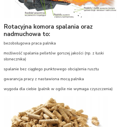
Rotacyjna komora spalania oraz
nadmuchowa to:
bezobsługowa praca palnika
możliwość spalania pelletów gorszej jakości (np. z łuski
słonecznika)
spalanie bez ciągłego punktowego obciążenia rusztu
gwarancja pracy z nastawiona mocą palnika
wygoda dla ciebie (palnik w ogóle nie wymaga czyszczenia)