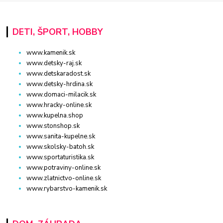
DETI, ŠPORT, HOBBY
www.kamenik.sk
www.detsky-raj.sk
www.detskaradost.sk
www.detsky-hrdina.sk
www.domaci-milacik.sk
www.hracky-online.sk
www.kupelna.shop
www.stonshop.sk
www.sanita-kupelne.sk
www.skolsky-batoh.sk
www.sportaturistika.sk
www.potraviny-online.sk
www.zlatnictvo-online.sk
www.rybarstvo-kamenik.sk