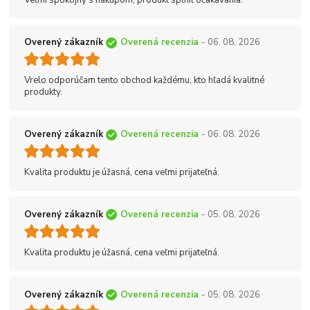
Veľmi spokojný s nákupom, produkt splnil očakávania.
Overený zákazník
Overená recenzia
- 06. 08. 2026
Vrelo odporúčam tento obchod každému, kto hľadá kvalitné
produkty.
Overený zákazník
Overená recenzia
- 06. 08. 2026
Kvalita produktu je úžasná, cena veľmi prijateľná.
Overený zákazník
Overená recenzia
- 05. 08. 2026
Kvalita produktu je úžasná, cena veľmi prijateľná.
Overený zákazník
Overená recenzia
- 05. 08. 2026