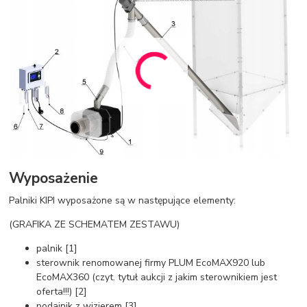
Wyposażenie
Palniki KIPI wyposażone są w następujące elementy:
(GRAFIKA ZE SCHEMATEM ZESTAWU)
palnik [1]
sterownik renomowanej firmy PLUM EcoMAX920 lub
EcoMAX360 (czyt. tytuł aukcji z jakim sterownikiem jest
oferta!!!) [2]
podajnik z wizjerem [3]