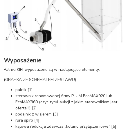
Wyposażenie
Palniki KIPI wyposażone są w następujące elementy:
(GRAFIKA ZE SCHEMATEM ZESTAWU)
palnik [1]
sterownik renomowanej firmy PLUM EcoMAX920 lub
EcoMAX360 (czyt. tytuł aukcji z jakim sterownikiem jest
oferta!!!) [2]
podajnik z wizjerem [3]
rura spiro [4]
kątowa redukcja zdawcza „kolano przyłączeniowe” [5]