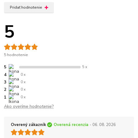
Pridať hodnotenie
5
5 hodnotenie
5
5 x
4
0 x
3
0 x
2
0 x
1
0 x
Ako overíme hodnotenie?
Overený zákazník
Overená recenzia
- 06. 08. 2026