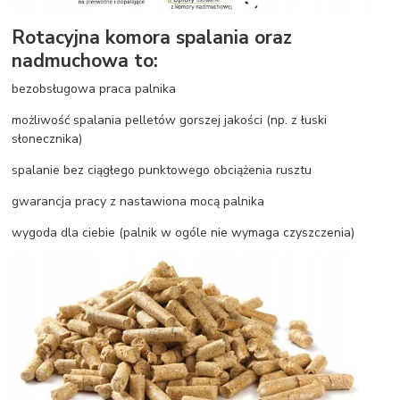
Rotacyjna komora spalania oraz
nadmuchowa to:
bezobsługowa praca palnika
możliwość spalania pelletów gorszej jakości (np. z łuski
słonecznika)
spalanie bez ciągłego punktowego obciążenia rusztu
gwarancja pracy z nastawiona mocą palnika
wygoda dla ciebie (palnik w ogóle nie wymaga czyszczenia)