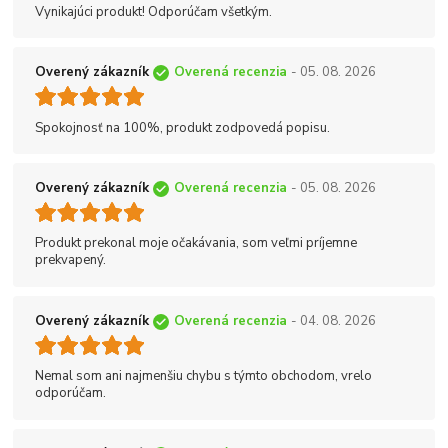
Vynikajúci produkt! Odporúčam všetkým.
Overený zákazník
Overená recenzia
- 05. 08. 2026
Spokojnosť na 100%, produkt zodpovedá popisu.
Overený zákazník
Overená recenzia
- 05. 08. 2026
Produkt prekonal moje očakávania, som veľmi príjemne
prekvapený.
Overený zákazník
Overená recenzia
- 04. 08. 2026
Nemal som ani najmenšiu chybu s týmto obchodom, vrelo
odporúčam.