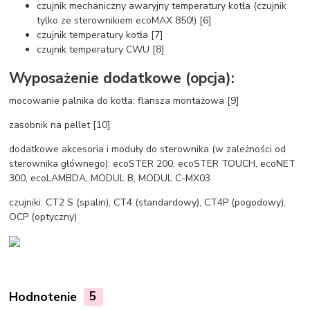
czujnik mechaniczny awaryjny temperatury kotła (czujnik
tylko ze sterownikiem ecoMAX 850!) [6]
czujnik temperatury kotła [7]
czujnik temperatury CWU [8]
Wyposażenie dodatkowe (opcja):
mocowanie palnika do kotła: flansza montażowa [9]
zasobnik na pellet [10]
dodatkowe akcesoria i moduły do sterownika (w zależności od
sterownika głównego): ecoSTER 200, ecoSTER TOUCH, ecoNET
300, ecoLAMBDA, MODUL B, MODUL C-MX03
czujniki: CT2 S (spalin), CT4 (standardowy), CT4P (pogodowy),
OCP (optyczny)
Hodnotenie
5