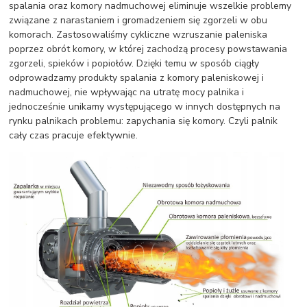
spalania oraz komory nadmuchowej eliminuje wszelkie problemy
związane z narastaniem i gromadzeniem się zgorzeli w obu
komorach. Zastosowaliśmy cykliczne wzruszanie paleniska
poprzez obrót komory, w której zachodzą procesy powstawania
zgorzeli, spieków i popiołów. Dzięki temu w sposób ciągły
odprowadzamy produkty spalania z komory paleniskowej i
nadmuchowej, nie wpływając na utratę mocy palnika i
jednocześnie unikamy występującego w innych dostępnych na
rynku palnikach problemu: zapychania się komory. Czyli palnik
cały czas pracuje efektywnie.