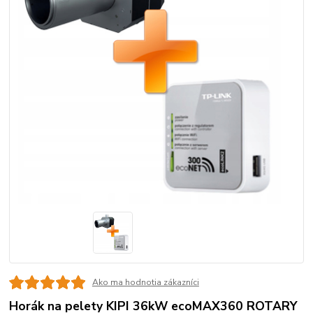
Ako ma hodnotia zákazníci
Horák na pelety KIPI 36kW ecoMAX360 ROTARY