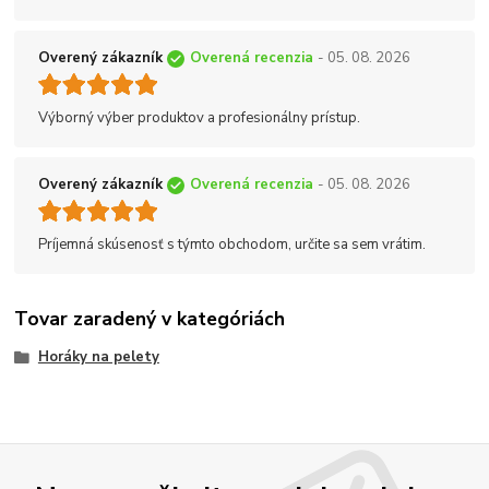
Overený zákazník
Overená recenzia
- 05. 08. 2026
Výborný výber produktov a profesionálny prístup.
Overený zákazník
Overená recenzia
- 05. 08. 2026
Príjemná skúsenosť s týmto obchodom, určite sa sem vrátim.
Tovar zaradený v kategóriách
Horáky na pelety