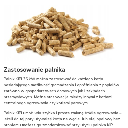
Zastosowanie palnika
Palnik KIPI 36 kW można zastosować do każdego kotła
posiadającego możliwość gromadzenia i opróżniania z popiołów
zarówno w gospodarstwach domowych jak i zakładach
przemysłowych. Można stosować je miedzy innymi z kotłami
centralnego ogrzewania czy kotłami parowymi.
Palnik KIPI umożliwia szybka i prosta zmianę źródła ogrzewania –
jeżeli do tej pory używałeś kotła na węgiel lub olej opalowy bez
problemu możesz go zmodernizować przy użyciu palnika KIPI.