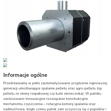
Informacje ogólne
Przedstawiamy w pełni zautomatyzowane urządzenie najnowszej
generacji umożliwiające spalanie pelletu oraz agro-pelletu (np.
pelletu ze słomy rzepakowej czy łuski słonecznika). W palniku
zastosowano innowacyjne rozwiązanie konstrukcyjne
mechanizmu czyszczenia – rotacyjna komorę spalania oraz
nadmuchowa, dzięki czemu palnik sam oczyszcza się z popiołów i