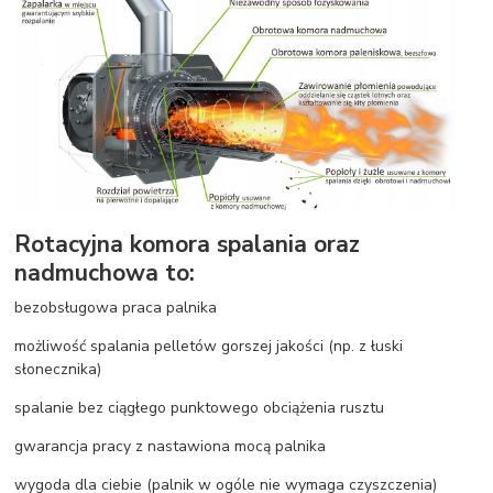
Rotacyjna komora spalania oraz
nadmuchowa to:
bezobsługowa praca palnika
możliwość spalania pelletów gorszej jakości (np. z łuski
słonecznika)
spalanie bez ciągłego punktowego obciążenia rusztu
gwarancja pracy z nastawiona mocą palnika
wygoda dla ciebie (palnik w ogóle nie wymaga czyszczenia)