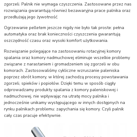
zgorzeli. Palnik nie wymaga czyszczenia. Zastosowane przez nas
rozwiązania gwarantują również bezawaryjna prace palnika oraz
przedłużają jego żywotność.
Ogrzewanie pelletem jeszcze nigdy nie było tak proste: pełna
automatyka oraz brak konieczności czyszczenia gwarantują
oszczędność czasu oraz wysoki komfort użytkowania.
Rozwiązanie polegające na zastosowaniu rotacyjnej komory
spalania oraz komory nadmuchowej eliminuje wszelkie problemy
związane z narastaniem i gromadzeniem się zgorzeli w obu
komorach. Zastosowaliśmy cykliczne wzruszanie paleniska
poprzez obrót komory, w której zachodzą procesy powstawania
zgorzeli, spieków i popiołów. Dzięki temu w sposób ciągły
odprowadzamy produkty spalania z komory paleniskowej i
nadmuchowej, nie wpływając na utratę mocy palnika i
jednocześnie unikamy występującego w innych dostępnych na
rynku palnikach problemu: zapychania się komory. Czyli palnik
cały czas pracuje efektywnie.