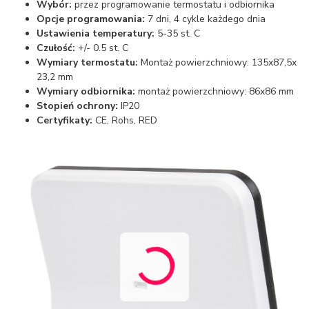
Wybór:
przez programowanie termostatu i odbiornika
Opcje programowania:
7 dni, 4 cykle każdego dnia
Ustawienia temperatury:
5-35 st. C
Czułość:
+/- 0.5 st. C
Wymiary termostatu:
Montaż powierzchniowy: 135x87,5x
23,2 mm
Wymiary odbiornika:
montaż powierzchniowy: 86x86 mm
Stopień ochrony:
IP20
Certyfikaty:
CE, Rohs, RED