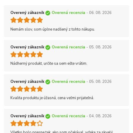
Overený zákazník
Overená recenzia
- 06. 08. 2026
Nemám slov, som úplne nadšený z tohto nákupu.
Overený zákazník
Overená recenzia
- 05. 08. 2026
Nádherný produkt, určite sa sem ešte vrátim.
Overený zákazník
Overená recenzia
- 05. 08. 2026
Kvalita produktu je úžasná, cena veľmi prijateľná.
Overený zákazník
Overená recenzia
- 04. 08. 2026
Všetko bolo presne tak, ako som očakával, vďaka za skvelý