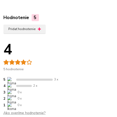
Hodnotenie
5
Pridať hodnotenie
4
5 hodnotenie
5
3 x
4
2 x
3
0 x
2
0 x
1
0 x
Ako overíme hodnotenie?