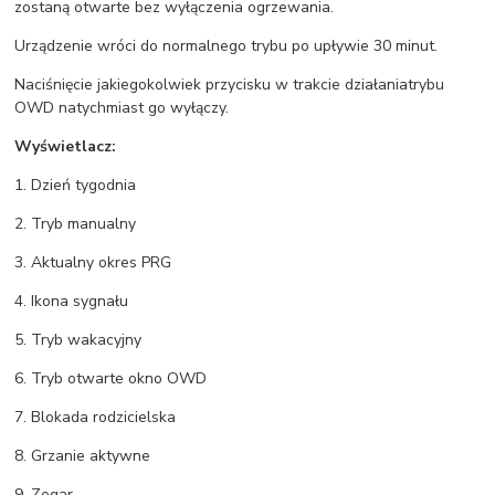
zostaną otwarte bez wyłączenia ogrzewania.
Urządzenie wróci do normalnego trybu po upływie 30 minut.
Naciśnięcie jakiegokolwiek przycisku w trakcie działaniatrybu
OWD natychmiast go wyłączy.
Wyświetlacz:
1. Dzień tygodnia
2. Tryb manualny
3. Aktualny okres PRG
4. Ikona sygnału
5. Tryb wakacyjny
6. Tryb otwarte okno OWD
7. Blokada rodzicielska
8. Grzanie aktywne
9. Zegar