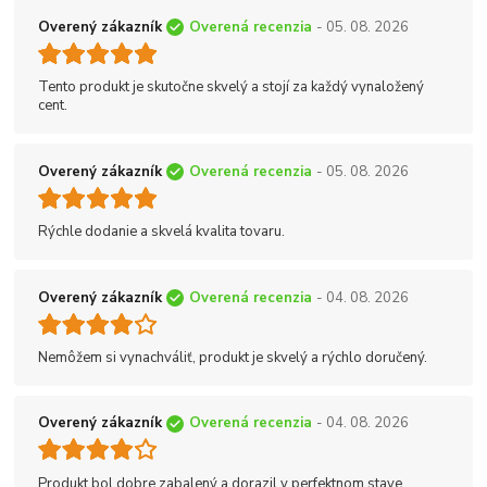
Overený zákazník
Overená recenzia
- 05. 08. 2026
Tento produkt je skutočne skvelý a stojí za každý vynaložený
cent.
Overený zákazník
Overená recenzia
- 05. 08. 2026
Rýchle dodanie a skvelá kvalita tovaru.
Overený zákazník
Overená recenzia
- 04. 08. 2026
Nemôžem si vynachváliť, produkt je skvelý a rýchlo doručený.
Overený zákazník
Overená recenzia
- 04. 08. 2026
Produkt bol dobre zabalený a dorazil v perfektnom stave.