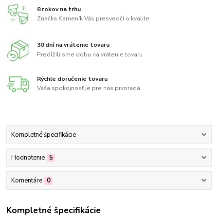
8 rokov na trhu
Značka Kameník Vás presvedčí o kvalite
30 dní na vrátenie tovaru
Predĺžili sme dobu na vrátenie tovaru
Rýchle doručenie tovaru
Vaša spokojnosť je pre nás prvoradá
Kompletné špecifikácie
Hodnotenie
5
Komentáre
0
Kompletné špecifikácie