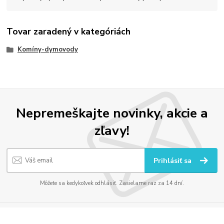
Tovar zaradený v kategóriách
Komíny-dymovody
Nepremeškajte novinky, akcie a
zľavy!
Prihlásiť sa
Môžete sa kedykoľvek odhlásiť. Zasielame raz za 14 dní.