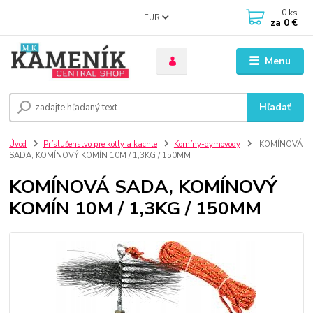
0
ks
EUR
za
0 €
Menu
Hľadať
Úvod
Príslušenstvo pre kotly a kachle
Komíny-dymovody
KOMÍNOVÁ
SADA, KOMÍNOVÝ KOMÍN 10M / 1,3KG / 150MM
KOMÍNOVÁ SADA, KOMÍNOVÝ
KOMÍN 10M / 1,3KG / 150MM