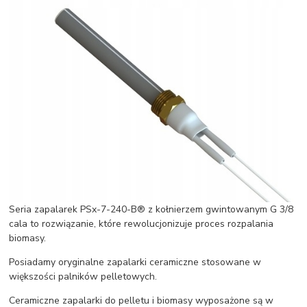
Seria zapalarek PSx-7-240-B® z kołnierzem gwintowanym G 3/8
cala to rozwiązanie, które rewolucjonizuje proces rozpalania
biomasy.
Posiadamy oryginalne zapalarki ceramiczne stosowane w
większości palników pelletowych.
Ceramiczne zapalarki do pelletu i biomasy wyposażone są w