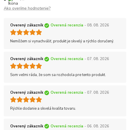
Ako overíme hodnotenie?
Overený zákazník
Overená recenzia
- 08. 08. 2026
Nemôžem si vynachváliť, produkt je skvelý a rýchlo doručený.
Overený zákazník
Overená recenzia
- 07. 08. 2026
Som veľmi ráda, že som sa rozhodola pre tento produkt.
Overený zákazník
Overená recenzia
- 07. 08. 2026
Rýchle dodanie a skvelá kvalita tovaru.
Overený zákazník
Overená recenzia
- 06. 08. 2026