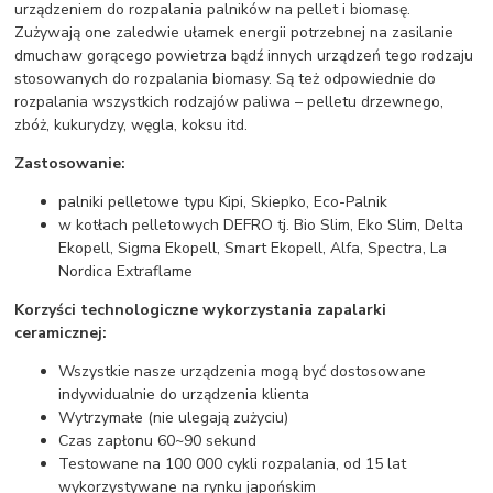
urządzeniem do rozpalania palników na pellet i biomasę.
Zużywają one zaledwie ułamek energii potrzebnej na zasilanie
dmuchaw gorącego powietrza bądź innych urządzeń tego rodzaju
stosowanych do rozpalania biomasy. Są też odpowiednie do
rozpalania wszystkich rodzajów paliwa – pelletu drzewnego,
zbóż, kukurydzy, węgla, koksu itd.
Zastosowanie:
palniki pelletowe typu Kipi, Skiepko, Eco-Palnik
w kotłach pelletowych DEFRO tj. Bio Slim, Eko Slim, Delta
Ekopell, Sigma Ekopell, Smart Ekopell, Alfa, Spectra, La
Nordica Extraflame
Korzyści technologiczne wykorzystania zapalarki
ceramicznej:
Wszystkie nasze urządzenia mogą być dostosowane
indywidualnie do urządzenia klienta
Wytrzymałe (nie ulegają zużyciu)
Czas zapłonu 60~90 sekund
Testowane na 100 000 cykli rozpalania, od 15 lat
wykorzystywane na rynku japońskim