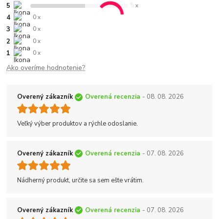
5
5 x
4
0 x
3
0 x
2
0 x
1
0 x
Ako overíme hodnotenie?
Overený zákazník
Overená recenzia
- 08. 08. 2026
Veľký výber produktov a rýchle odoslanie.
Overený zákazník
Overená recenzia
- 07. 08. 2026
Nádherný produkt, určite sa sem ešte vrátim.
Overený zákazník
Overená recenzia
- 07. 08. 2026