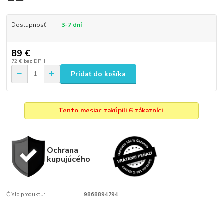
Dostupnosť
3-7 dní
89 €
72 €
bez DPH
Pridať do košíka
Tento mesiac zakúpili 6 zákazníci.
Ochrana
kupujúcého
Číslo produktu:
9868894794