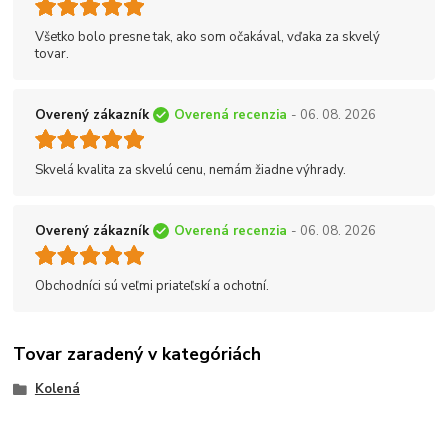
Všetko bolo presne tak, ako som očakával, vďaka za skvelý
tovar.
Overený zákazník
Overená recenzia
- 06. 08. 2026
Skvelá kvalita za skvelú cenu, nemám žiadne výhrady.
Overený zákazník
Overená recenzia
- 06. 08. 2026
Obchodníci sú veľmi priateľskí a ochotní.
Tovar zaradený v kategóriách
Kolená