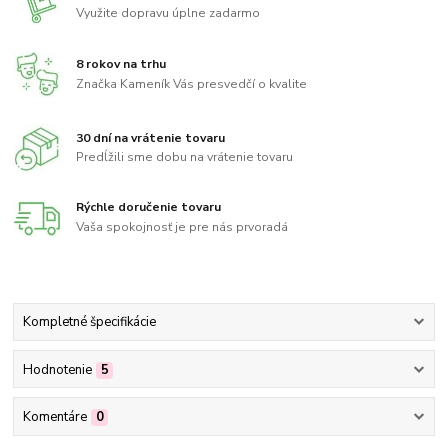
Využite dopravu úplne zadarmo
8 rokov na trhu
Značka Kameník Vás presvedčí o kvalite
30 dní na vrátenie tovaru
Predĺžili sme dobu na vrátenie tovaru
Rýchle doručenie tovaru
Vaša spokojnosť je pre nás prvoradá
Kompletné špecifikácie
Hodnotenie
5
Komentáre
0