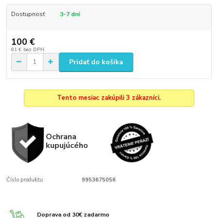
Dostupnosť
3-7 dní
100 €
81 €
bez DPH
Pridať do košíka
Tento mesiac zakúpili 3 zákazníci.
Ochrana
kupujúcého
Číslo produktu:
9953675056
Doprava od 30€ zadarmo