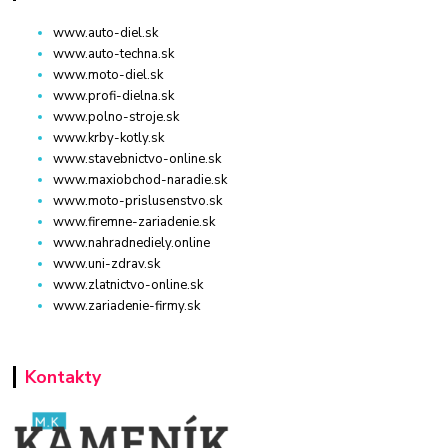
www.auto-diel.sk
www.auto-techna.sk
www.moto-diel.sk
www.profi-dielna.sk
www.polno-stroje.sk
www.krby-kotly.sk
www.stavebnictvo-online.sk
www.maxiobchod-naradie.sk
www.moto-prislusenstvo.sk
www.firemne-zariadenie.sk
www.nahradnediely.online
www.uni-zdrav.sk
www.zlatnictvo-online.sk
www.zariadenie-firmy.sk
Kontakty