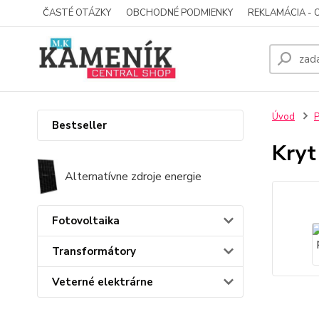
ČASTÉ OTÁZKY
OBCHODNÉ PODMIENKY
REKLAMÁCIA - 
Úvod
P
Bestseller
Kryt
Alternatívne zdroje energie
Fotovoltaika
Transformátory
Veterné elektrárne