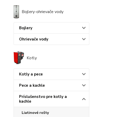
Bojlery-ohrievače vody
Bojlery
Ohrievače vody
Kotly
Kotly a pece
Pece a kachle
Príslušenstvo pre kotly a
kachle
Liatinové rošty