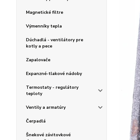
Magnetické filtre
Výmenníky tepla
Dúchadlá - ventilátory pre
kotly a pece
Zapalovače
Expanzné-tlakové nádoby
Termostaty - regulátory
teploty
Ventily a armatúry
Čerpadlá
Šnekové závitovkové