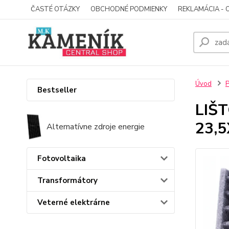
ČASTÉ OTÁZKY
OBCHODNÉ PODMIENKY
REKLAMÁCIA - 
Úvod
P
Bestseller
LIŠ
23,
Alternatívne zdroje energie
Fotovoltaika
Transformátory
Veterné elektrárne