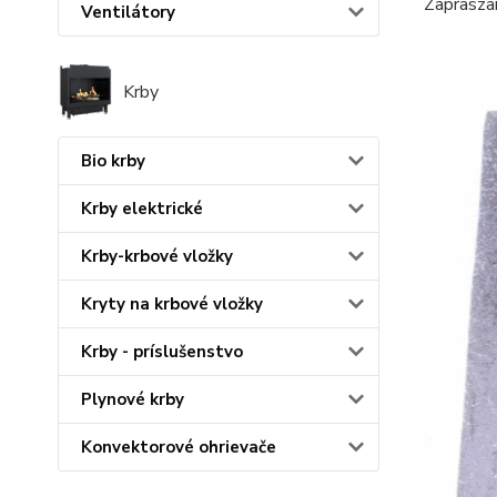
Zapraszam
Ventilátory
Krby
Bio krby
Krby elektrické
Krby-krbové vložky
Kryty na krbové vložky
Krby - príslušenstvo
Plynové krby
Konvektorové ohrievače