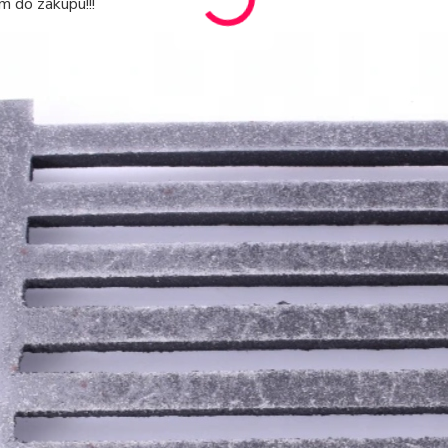
 do zakupu!!!