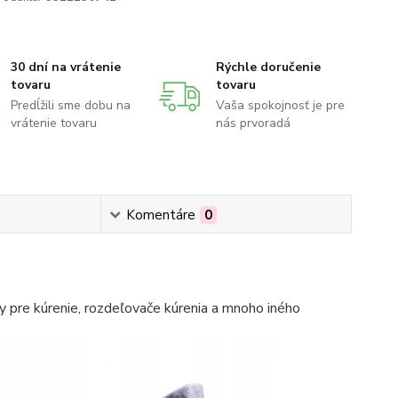
30 dní na vrátenie
Rýchle doručenie
tovaru
tovaru
Predĺžili sme dobu na
Vaša spokojnosť je pre
vrátenie tovaru
nás prvoradá
Komentáre
0
 pre kúrenie, rozdeľovače kúrenia a mnoho iného