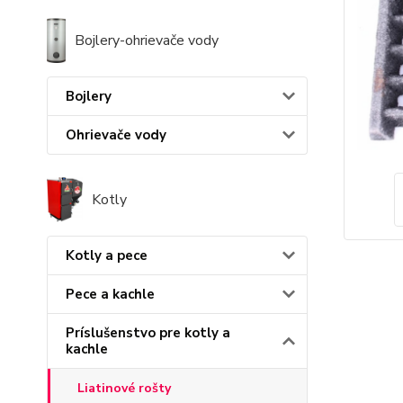
Bojlery-ohrievače vody
Bojlery
Ohrievače vody
Kotly
Kotly a pece
Pece a kachle
Príslušenstvo pre kotly a
kachle
Liatinové rošty