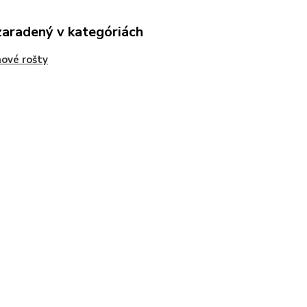
zaradený v kategóriách
nové rošty