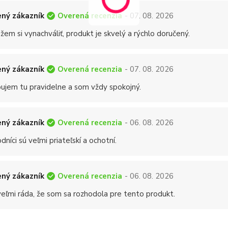
Overená recenzia
ný zákazník
- 07. 08. 2026
em si vynachváliť, produkt je skvelý a rýchlo doručený.
Overená recenzia
ný zákazník
- 07. 08. 2026
ujem tu pravidelne a som vždy spokojný.
Overená recenzia
ný zákazník
- 06. 08. 2026
níci sú veľmi priateľskí a ochotní.
Overená recenzia
ný zákazník
- 06. 08. 2026
eľmi ráda, že som sa rozhodola pre tento produkt.