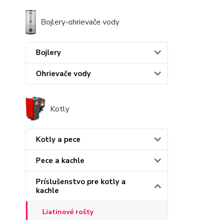
Bojlery-ohrievače vody
Bojlery
Ohrievače vody
Kotly
Kotly a pece
Pece a kachle
Príslušenstvo pre kotly a
kachle
Liatinové rošty