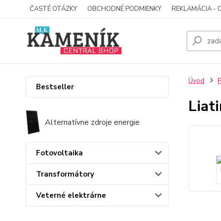
ČASTÉ OTÁZKY
OBCHODNÉ PODMIENKY
REKLAMÁCIA - 
Úvod
P
Bestseller
Liat
Alternatívne zdroje energie
Fotovoltaika
Transformátory
Veterné elektrárne