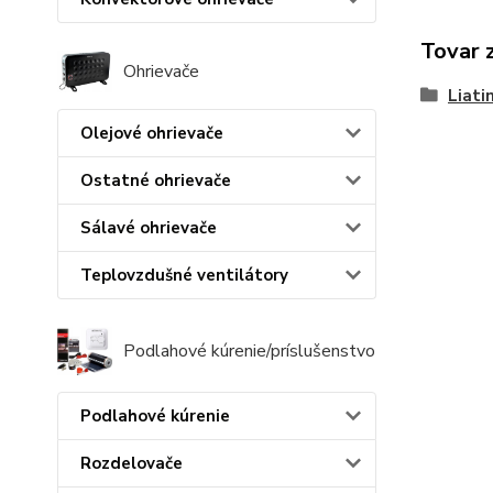
Tovar 
Ohrievače
Liati
Olejové ohrievače
Ostatné ohrievače
Sálavé ohrievače
Teplovzdušné ventilátory
Podlahové kúrenie/príslušenstvo
Podlahové kúrenie
Rozdelovače