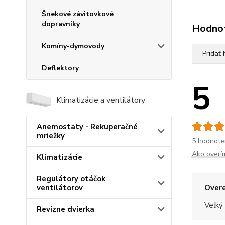
Šnekové závitovkové
dopravníky
Hodno
Komíny-dymovody
Pridať
Deflektory
5
Klimatizácie a ventilátory
Anemostaty - Rekuperačné
mriežky
5 hodnote
Ako overí
Klimatizácie
Regulátory otáčok
Overe
ventilátorov
Veľký
Revízne dvierka