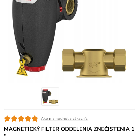
Ako ma hodnotia zákazníci
MAGNETICKÝ FILTER ODDELENIA ZNEČISTENIA 1
"