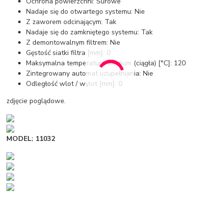
Ochrona powierzchni: Surowe
Nadaje się do otwartego systemu: Nie
Z zaworem odcinającym: Tak
Nadaje się do zamkniętego systemu: Tak
Z demontowalnym filtrem: Nie
Gęstość siatki filtra [mm]: 0
Maksymalna temperatura medium (ciągła) [°C]: 120
Zintegrowany automat uzupełniania: Nie
Odległość wlot / wylot [mm]: 0
zdjęcie poglądowe.
MODEL: 11032