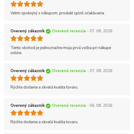
Veľmi spokojný s nákupom, produkt splnil očakávania.
Overený zákazník
Overená recenzia
- 07. 08. 2026
Tento obchod je jednoznačne moja prvá voľba pri nákupe
online.
Overený zákazník
Overená recenzia
- 07. 08. 2026
Rýchle dodanie a skvelá kvalita tovaru.
Overený zákazník
Overená recenzia
- 06. 08. 2026
Rýchle dodanie a skvelá kvalita tovaru.