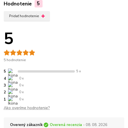
Hodnotenie
5
Pridať hodnotenie
5
5 hodnotenie
5
5 x
4
0 x
3
0 x
2
0 x
1
0 x
Ako overíme hodnotenie?
Overený zákazník
Overená recenzia
- 08. 08. 2026