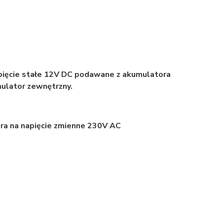
napięcie stałe 12V DC podawane z akumulatora
ulator zewnętrzny.
ora na napięcie zmienne 230V AC