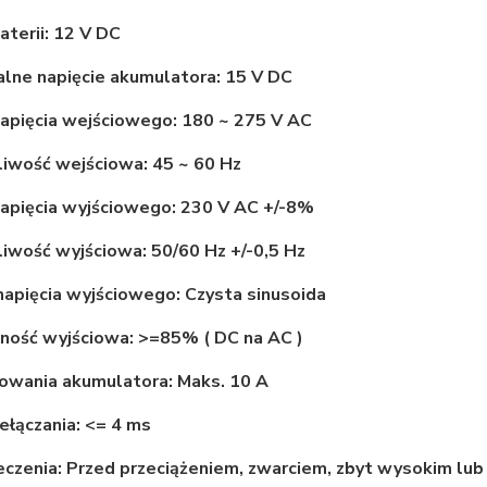
aterii: 12 V DC
lne napięcie akumulatora: 15 V DC
apięcia wejściowego: 180 ~ 275 V AC
iwość wejściowa: 45 ~ 60 Hz
napięcia wyjściowego: 230 V AC +/-8%
iwość wyjściowa: 50/60 Hz +/-0,5 Hz
napięcia wyjściowego: Czysta sinusoida
ność wyjściowa: >=85% ( DC na AC )
owania akumulatora: Maks. 10 A
ełączania: <= 4 ms
czenia: Przed przeciążeniem, zwarciem, zbyt wysokim lub