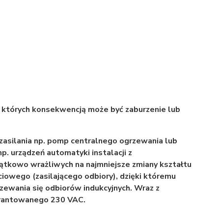
, których konsekwencją może być zaburzenie lub
zasilania np. pomp centralnego ogrzewania lub
p. urządzeń automatyki instalacji z
ątkowo wrażliwych na najmniejsze zmiany kształtu
ściowego (zasilającego odbiory), dzięki któremu
zewania się odbiorów indukcyjnych. Wraz z
arantowanego 230 VAC.