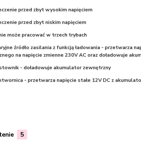
eczenie przed zbyt wysokim napięciem
czenie przed zbyt niskim napięciem
nie może pracować w trzech trybach
ryjne źródło zasilania z funkcją ładowania - przetwarza 
znego na napięcie zmienne 230V AC oraz doładowuje akum
ostownik - doładowuje akumulator zewnętrzny
etwornica - przetwarza napięcie stałe 12V DC z akumulat
tenie
5