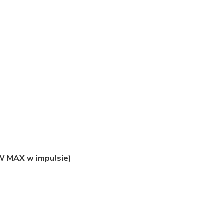
0 W MAX w impulsie)