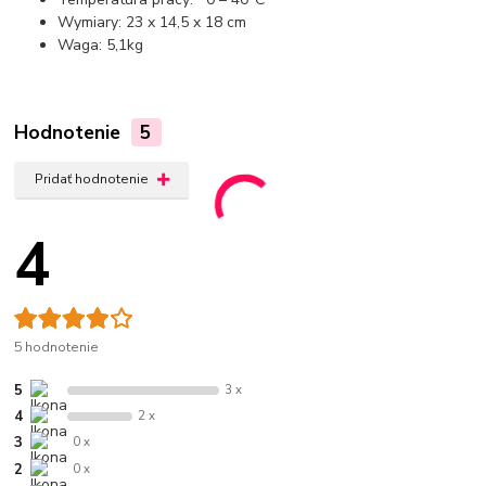
Wymiary: 23 x 14,5 x 18 cm
Waga: 5,1kg
Hodnotenie
5
Pridať hodnotenie
4
5 hodnotenie
5
3 x
4
2 x
3
0 x
2
0 x