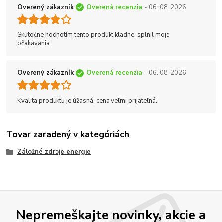
Overený zákazník
Overená recenzia
- 06. 08. 2026
Skutočne hodnotím tento produkt kladne, splnil moje
očakávania.
Overený zákazník
Overená recenzia
- 06. 08. 2026
Kvalita produktu je úžasná, cena veľmi prijateľná.
Tovar zaradený v kategóriách
Záložné zdroje energie
Nepremeškajte novinky, akcie a