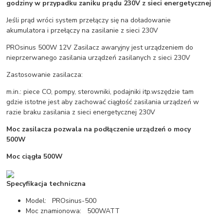
godziny w
przypadku zaniku prądu 230V z sieci energetycznej
Jeśli prąd wróci system przełączy się na doładowanie
akumulatora i przełączy na zasilanie z sieci 230V
PROsinus 500W 12V Zasilacz awaryjny jest urządzeniem do
nieprzerwanego zasilania urządzeń zasilanych z sieci 230V
Zastosowanie zasilacza:
m.in.: piece CO, pompy, sterowniki, podajniki itp.wszędzie tam
gdzie istotne jest aby zachować ciągłość zasilania urządzeń w
razie braku zasilania z sieci energetycznej 230V
Moc zasilacza pozwala na podłączenie urządzeń o mocy
500W
Moc ciągła 500W
Specyfikacja techniczna
Model: PROsinus-500
Moc znamionowa: 500WATT