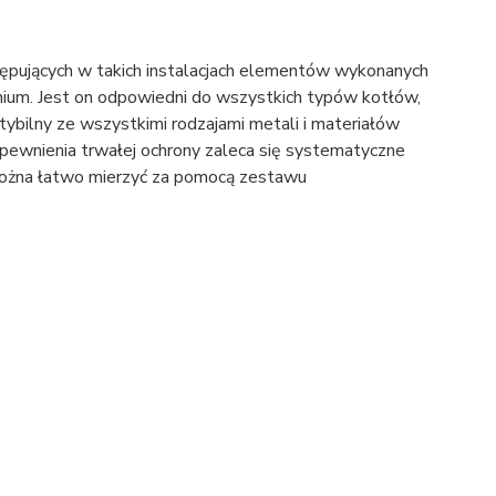
ępujących w takich instalacjach elementów wykonanych
minium. Jest on odpowiedni do wszystkich typów kotłów,
ybilny ze wszystkimi rodzajami metali i materiałów
pewnienia trwałej ochrony zaleca się systematyczne
 można łatwo mierzyć za pomocą zestawu