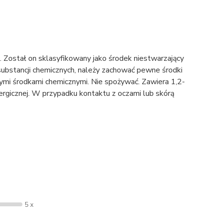
 Został on sklasyfikowany jako środek niestwarzający
substancji chemicznych, należy zachować pewne środki
nymi środkami chemicznymi. Nie spożywać. Zawiera 1,2-
rgicznej. W przypadku kontaktu z oczami lub skórą
5 x