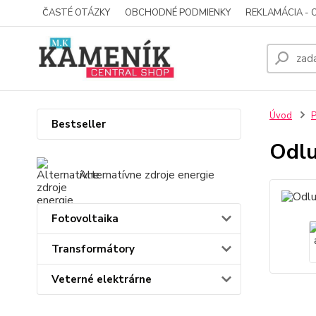
ČASTÉ OTÁZKY
OBCHODNÉ PODMIENKY
REKLAMÁCIA - 
Úvod
P
Bestseller
Odlu
Alternatívne zdroje energie
Fotovoltaika
Transformátory
Veterné elektrárne