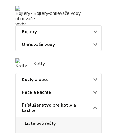
Bojlery-ohrievače vody
Bojlery
Ohrievače vody
Kotly
Kotly a pece
Pece a kachle
Príslušenstvo pre kotly a
kachle
Liatinové rošty