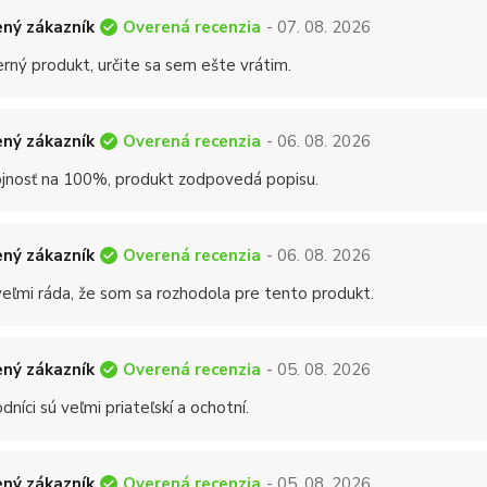
Overená recenzia
ný zákazník
- 07. 08. 2026
rný produkt, určite sa sem ešte vrátim.
Overená recenzia
ný zákazník
- 06. 08. 2026
jnosť na 100%, produkt zodpovedá popisu.
Overená recenzia
ný zákazník
- 06. 08. 2026
eľmi ráda, že som sa rozhodola pre tento produkt.
Overená recenzia
ný zákazník
- 05. 08. 2026
níci sú veľmi priateľskí a ochotní.
Overená recenzia
ný zákazník
- 05. 08. 2026