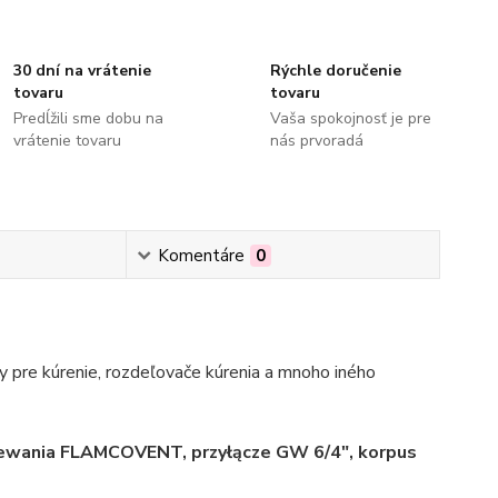
30 dní na vrátenie
Rýchle doručenie
tovaru
tovaru
Predĺžili sme dobu na
Vaša spokojnosť je pre
vrátenie tovaru
nás prvoradá
Komentáre
0
 pre kúrenie, rozdeľovače kúrenia a mnoho iného
rzewania FLAMCOVENT, przyłącze GW 6/4", korpus