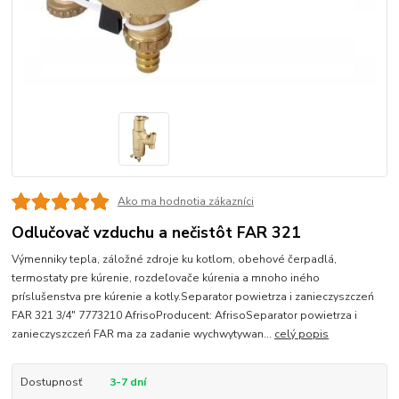
Ako ma hodnotia zákazníci
Odlučovač vzduchu a nečistôt FAR 321
Výmenniky tepla, záložné zdroje ku kotlom, obehové čerpadlá,
termostaty pre kúrenie, rozdeľovače kúrenia a mnoho iného
príslušenstva pre kúrenie a kotly.Separator powietrza i zanieczyszczeń
FAR 321 3/4" 7773210 AfrisoProducent: AfrisoSeparator powietrza i
zanieczyszczeń FAR ma za zadanie wychwytywan...
celý popis
Dostupnosť
3-7 dní