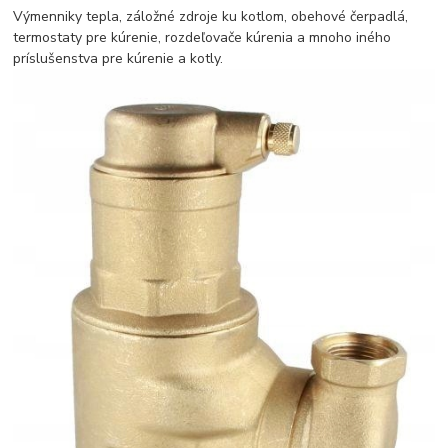
Výmenniky tepla, záložné zdroje ku kotlom, obehové čerpadlá,
termostaty pre kúrenie, rozdeľovače kúrenia a mnoho iného
príslušenstva pre kúrenie a kotly.