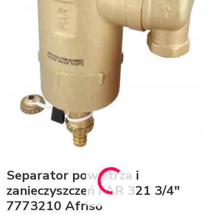
Separator powietrza i
zanieczyszczeń FAR 321 3/4"
7773210 Afriso