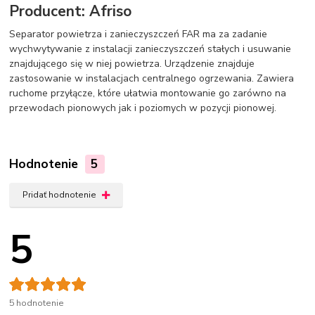
Producent: Afriso
Separator powietrza i zanieczyszczeń FAR ma za zadanie
wychwytywanie z instalacji zanieczyszczeń stałych i usuwanie
znajdującego się w niej powietrza. Urządzenie znajduje
zastosowanie w instalacjach centralnego ogrzewania. Zawiera
ruchome przyłącze, które ułatwia montowanie go zarówno na
przewodach pionowych jak i poziomych w pozycji pionowej.
Hodnotenie
5
Pridať hodnotenie
5
5 hodnotenie