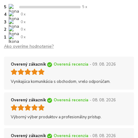
5
5 x
4
0 x
3
0 x
2
0 x
1
0 x
Ako overíme hodnotenie?
Overený zákazník
Overená recenzia
- 09. 08. 2026
Vynikajúca komunikácia s obchodom, vrelo odporúčam.
Overený zákazník
Overená recenzia
- 08. 08. 2026
Výborný výber produktov a profesionálny prístup.
Overený zákazník
Overená recenzia
- 08. 08. 2026