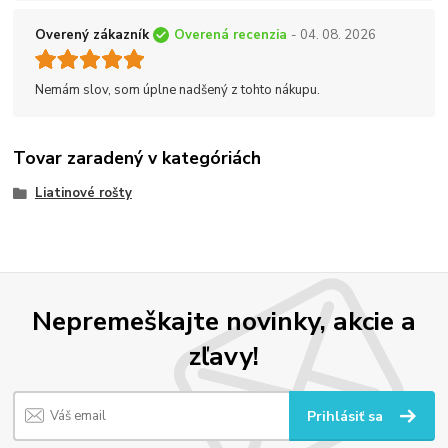
Overený zákazník
Overená recenzia
- 04. 08. 2026
Nemám slov, som úplne nadšený z tohto nákupu.
Tovar zaradený v kategóriách
Liatinové rošty
Nepremeškajte novinky, akcie a
zľavy!
Prihlásiť sa