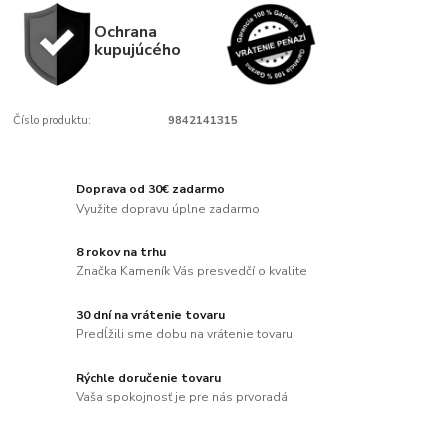
Ochrana
kupujúcého
Číslo produktu:
9842141315
Doprava od 30€ zadarmo
Využite dopravu úplne zadarmo
8 rokov na trhu
Značka Kameník Vás presvedčí o kvalite
30 dní na vrátenie tovaru
Predĺžili sme dobu na vrátenie tovaru
Rýchle doručenie tovaru
Vaša spokojnosť je pre nás prvoradá