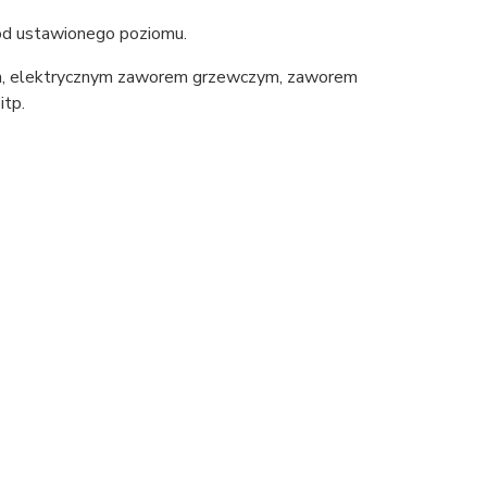
 od ustawionego poziomu.
, elektrycznym zaworem grzewczym, zaworem
itp.