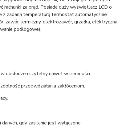
 rachunki za prąd. Posiada duży wyświetlacz LCD o
nie z zadaną temperaturą termostat automatycznie
, zawór termiczny, elektrozawór, grzałka, elektryczna
zewanie podłogowe).
 w obsłudze i czytelny nawet w ciemności.
zdolność przeciwdziałania zakłóceniom.
acy.
i danych, gdy zasilanie jest wyłączone.