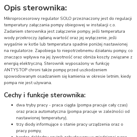
Opis sterownika:
Mikroprocesorowy regulator SOLO przeznaczony jest do regulacji
temperatury załączania pompy obiegowej w instalacji c.o.
Zadaniem sterownika jest załączenie pompy, jeśli temperatura
wody przekroczy żądaną wartość oraz jej wyłączenie, jeśli
wygaśnie w kotle lub temperatura spadnie poniżej nastawionej
na regulatorze. Zapobiega to niepotrzebnemu działaniu pompy, co
znacząco wpływa na jej żywotność oraz obniża koszty związane z
energią elektryczną. Sterownik wyposażony w funkcję
ANTYSTOP chroni także pompę przed uszkodzeniem
spowodowanym osadzaniem się kamienia w okresie letnim, kiedy
pompa nie jest używana.
Cechy i funkcje sterownika:
dwa tryby pracy - praca ciągła (pompa pracuje cały czas)
oraz praca automatyczna (pompa pracuje w zależności od
nastawionej temperatury),
trzy diody informujące o stanie pracy urządzenia oraz o
pracy pompy,