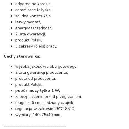
odporna na korozje,
ceramiczne łożyska,
solidna konstrukcja,
łatwy montaż,
energooszczędność,
2 lata gwarancji,
produkt Polski,
3 zakresy (biegi) pracy.
Cechy sterownika:
wysoka jakość wyrobu gotowego,
2 lata gwarancji producenta,
prosto od producenta,
produkt Polski,
pobór mocy tylko 1 W,
zabezpieczenie przed przegrzaniem,
długi ok. 6 cm miedziany czujnik,
regulacja w zakresie 25°C-85°C,
wymiary: 140x75x40 mm.
_______________________________