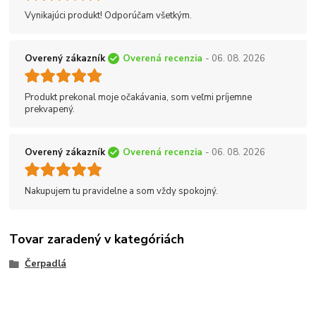
Vynikajúci produkt! Odporúčam všetkým.
Overený zákazník
Overená recenzia
- 06. 08. 2026
Produkt prekonal moje očakávania, som veľmi príjemne
prekvapený.
Overený zákazník
Overená recenzia
- 06. 08. 2026
Nakupujem tu pravidelne a som vždy spokojný.
Tovar zaradený v kategóriách
Čerpadlá