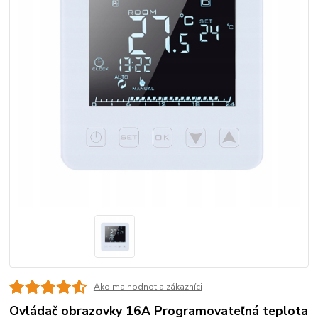
Ako ma hodnotia zákazníci
Ovládač obrazovky 16A Programovateľná teplota