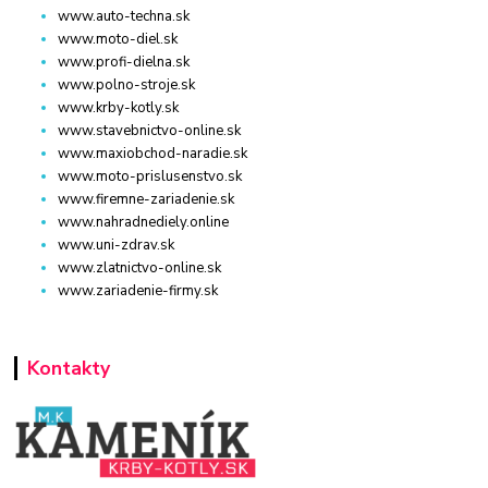
www.auto-techna.sk
www.moto-diel.sk
www.profi-dielna.sk
www.polno-stroje.sk
www.krby-kotly.sk
www.stavebnictvo-online.sk
www.maxiobchod-naradie.sk
www.moto-prislusenstvo.sk
www.firemne-zariadenie.sk
www.nahradnediely.online
www.uni-zdrav.sk
www.zlatnictvo-online.sk
www.zariadenie-firmy.sk
Kontakty