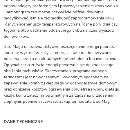
odpowiadający preferencjom i przyzwyczajeniom użytkownika.
Harmonogram ten można oczywiście później dowolnie
modyfikować, istnieje też możliwość zaprogramowania kilku
różnych scenariuszy temperaturowych na różne pory dnia czy
tygodnia albo ustalenia oddzielnego trybu na czas wyjazdu
domowników.
Baxi Mago umożliwia aktywne oszczędzanie energii poprzez
kontrolę wykresów zużycia energii i stałe dostosowywanie
poziomu grzania do aktualnych potrzeb domu lub mieszkania.
Optymalizacja zużycia energii przyczynia się do znaczącego
obniżenia rachunków. Skorzystanie z programowalnego
termostatu jest nowoczesnym i wygodnym sposobem na
zapewnienie komfortu cieplnego w gospodarstwie domowym
oraz obniżenie kosztów ogrzewania powietrza i wody, dlatego
każdy, komu zależy na optymalnym zarządzaniu urządzeniami
cieplnymi, powinien rozważyć zakup termostatu Baxi Mag
DANE TECHNICZNE