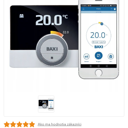
Ako ma hodnotia zákazníci