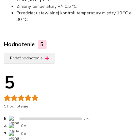
Zmiany temperatury +/- 0,5 °C
Przedział ustawialnej kontroli temperatury między 10 °C a
30 °C
Hodnotenie
5
Pridať hodnotenie
5
5 hodnotenie
5
5 x
4
0 x
3
0 x