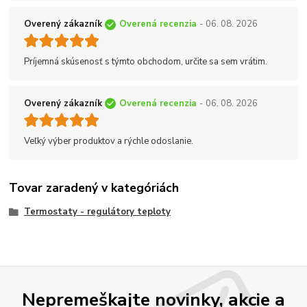
Overený zákazník
Overená recenzia
- 06. 08. 2026
Príjemná skúsenosť s týmto obchodom, určite sa sem vrátim.
Overený zákazník
Overená recenzia
- 06. 08. 2026
Veľký výber produktov a rýchle odoslanie.
Tovar zaradený v kategóriách
Termostaty - regulátory teploty
Nepremeškajte novinky, akcie a