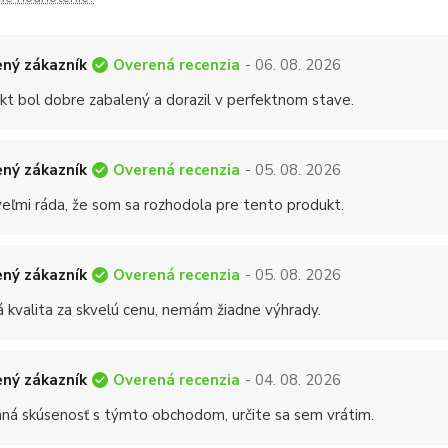
Overená recenzia
ný zákazník
- 06. 08. 2026
kt bol dobre zabalený a dorazil v perfektnom stave.
Overená recenzia
ný zákazník
- 05. 08. 2026
eľmi ráda, že som sa rozhodola pre tento produkt.
Overená recenzia
ný zákazník
- 05. 08. 2026
á kvalita za skvelú cenu, nemám žiadne výhrady.
Overená recenzia
ný zákazník
- 04. 08. 2026
mná skúsenosť s týmto obchodom, určite sa sem vrátim.