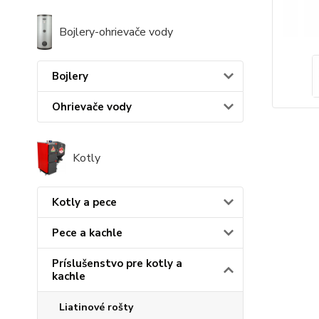
Bojlery-ohrievače vody
Bojlery
Ohrievače vody
Kotly
Kotly a pece
Pece a kachle
Príslušenstvo pre kotly a
kachle
Liatinové rošty