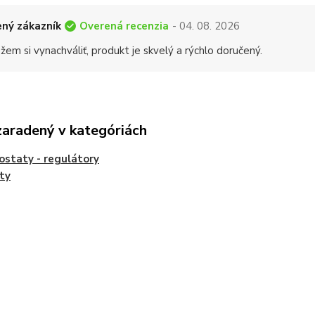
Overená recenzia
ný zákazník
- 04. 08. 2026
em si vynachváliť, produkt je skvelý a rýchlo doručený.
zaradený v kategóriách
staty - regulátory
ty