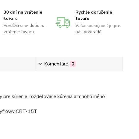
30 dní na vrátenie
Rýchle doručenie
tovaru
tovaru
Predĺžili sme dobu na
Vaša spokojnosť je pre
vrátenie tovaru
nás prvoradá
Komentáre
0
 pre kúrenie, rozdeľovače kúrenia a mnoho iného
cyfrowy CRT-15T