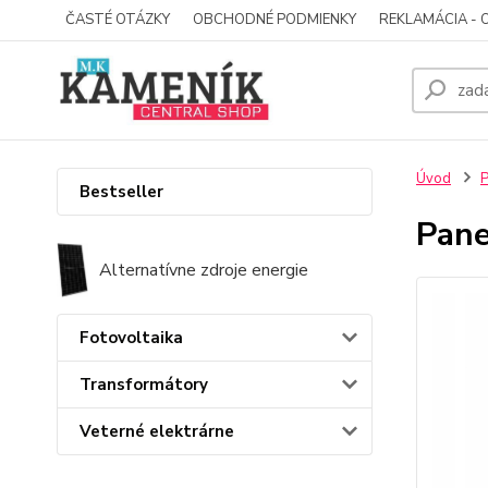
ČASTÉ OTÁZKY
OBCHODNÉ PODMIENKY
REKLAMÁCIA - 
Úvod
P
Bestseller
Pane
Alternatívne zdroje energie
Fotovoltaika
Transformátory
Veterné elektrárne