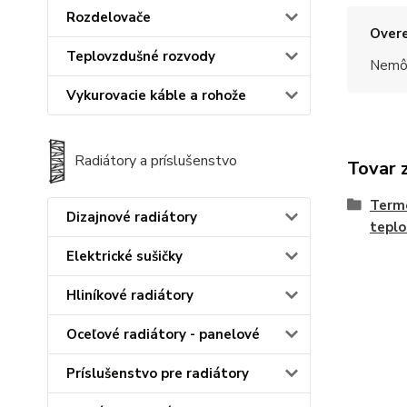
Rozdelovače
Overe
Teplovzdušné rozvody
Nemôž
Vykurovacie káble a rohože
Radiátory a príslušenstvo
Tovar 
Termo
Dizajnové radiátory
teplo
Elektrické sušičky
Hliníkové radiátory
Oceľové radiátory - panelové
Príslušenstvo pre radiátory