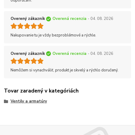
odporúčam.
Overený zákazník
Overená recenzia
- 04. 08. 2026
Nakupovanie tu je vždy bezproblémové a rýchle.
Overený zákazník
Overená recenzia
- 04. 08. 2026
Nemôžem si vynachváliť, produkt je skvelý a rýchlo doručený.
Tovar zaradený v kategóriách
Ventily a armatúry