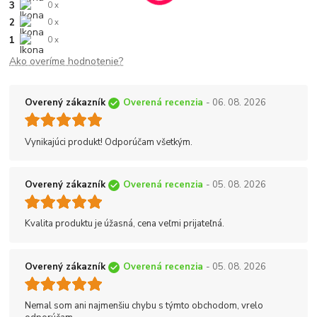
3
0 x
2
0 x
1
0 x
Ako overíme hodnotenie?
Overený zákazník
Overená recenzia
- 06. 08. 2026
Vynikajúci produkt! Odporúčam všetkým.
Overený zákazník
Overená recenzia
- 05. 08. 2026
Kvalita produktu je úžasná, cena veľmi prijateľná.
Overený zákazník
Overená recenzia
- 05. 08. 2026
Nemal som ani najmenšiu chybu s týmto obchodom, vrelo