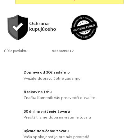
Ochrana
kupujúcého
Číslo produktu:
9868499817
Doprava od 30€ zadarmo
Využite dopravu úplne zadarmo
8 rokov na trhu
Značka Kameník Vás presvedčí o kvalite
30 dní na vrátenie tovaru
Predĺžili sme dobu na vrátenie tovaru
Rýchle doručenie tovaru
Vaša spokojnosť je pre nás prvoradá