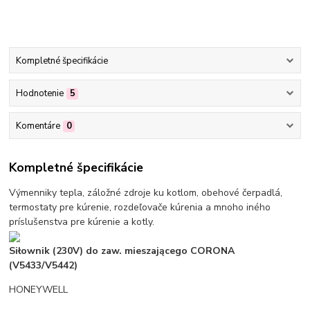
Kompletné špecifikácie
Hodnotenie
5
Komentáre
0
Kompletné špecifikácie
Výmenniky tepla, záložné zdroje ku kotlom, obehové čerpadlá,
termostaty pre kúrenie, rozdeľovače kúrenia a mnoho iného
príslušenstva pre kúrenie a kotly.
Siłownik (230V) do zaw. mieszającego CORONA
(V5433/V5442)
HONEYWELL