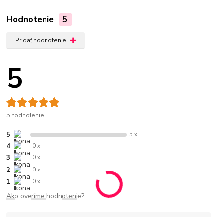
Hodnotenie
5
Pridať hodnotenie
5
5 hodnotenie
5
5 x
4
0 x
3
0 x
2
0 x
1
0 x
Ako overíme hodnotenie?