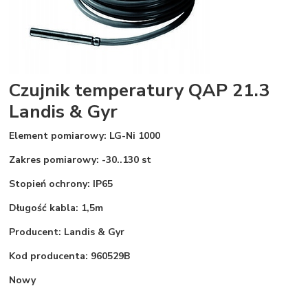
Czujnik temperatury QAP 21.3
Landis & Gyr
Element pomiarowy: LG-Ni 1000
Zakres pomiarowy: -30..130 st
Stopień ochrony: IP65
Długość kabla: 1,5m
Producent: Landis & Gyr
Kod producenta: 960529B
Nowy