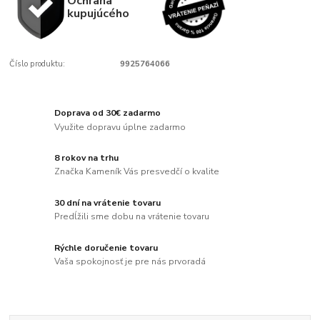
Ochrana
kupujúcého
Číslo produktu:
9925764066
Doprava od 30€ zadarmo
Využite dopravu úplne zadarmo
8 rokov na trhu
Značka Kameník Vás presvedčí o kvalite
30 dní na vrátenie tovaru
Predĺžili sme dobu na vrátenie tovaru
Rýchle doručenie tovaru
Vaša spokojnosť je pre nás prvoradá