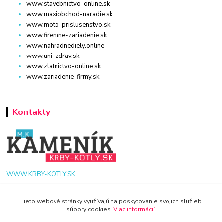
www.stavebnictvo-online.sk
www.maxiobchod-naradie.sk
www.moto-prislusenstvo.sk
www.firemne-zariadenie.sk
www.nahradnediely.online
www.uni-zdrav.sk
www.zlatnictvo-online.sk
www.zariadenie-firmy.sk
Kontakty
WWW.KRBY-KOTLY.SK
Tieto webové stránky využívajú na poskytovanie svojich služieb
súbory cookies.
Viac informácií
.
info@krby-kotly.sk