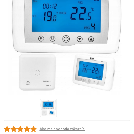
Ako ma hodnotia zákazníci