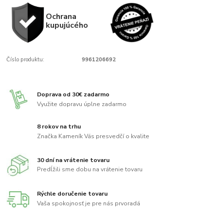
Ochrana
kupujúcého
Číslo produktu:
9961206692
Doprava od 30€ zadarmo
Využite dopravu úplne zadarmo
8 rokov na trhu
Značka Kameník Vás presvedčí o kvalite
30 dní na vrátenie tovaru
Predĺžili sme dobu na vrátenie tovaru
Rýchle doručenie tovaru
Vaša spokojnosť je pre nás prvoradá