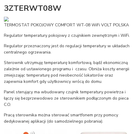
3ZTERWT08W
TERMOSTAT POKOJOWY COMFORT WT-08 WiFi VOLT POLSKA
Regulator temperatury pokojowy z czujnikiem zewnętrznym i WiFi.
Regulator przeznaczony jest do regulacji temperatury w układach
centralnego ogrzewania.
Sterownik utrzymuję temperaturę komfortową, bądź ekonomiczną
zależnie od ustawionego programu i czasu. Obniża koszty energii
zmiejszając temperaturę pod nieobecność lokatorów oraz
zapewnia komfort gdy użytkownicy wrócą do domu.
Panel sterujący ma wbudowany czujnik temperatury powietrza i
łączy się bezprzewodowo ze sterownikiem podłączonym do pieca
C.O.
Pracą sterownika można sterować smartfonem przy pomocy
dedykowanej aplikacji (do samodzielnego pobrania).