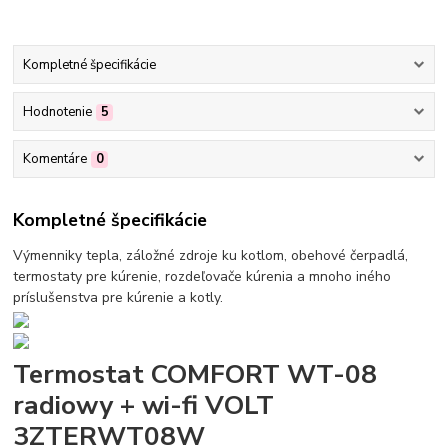
Kompletné špecifikácie
Hodnotenie
5
Komentáre
0
Kompletné špecifikácie
Výmenniky tepla, záložné zdroje ku kotlom, obehové čerpadlá,
termostaty pre kúrenie, rozdeľovače kúrenia a mnoho iného
príslušenstva pre kúrenie a kotly.
Termostat COMFORT WT-08
radiowy + wi-fi VOLT
3ZTERWT08W