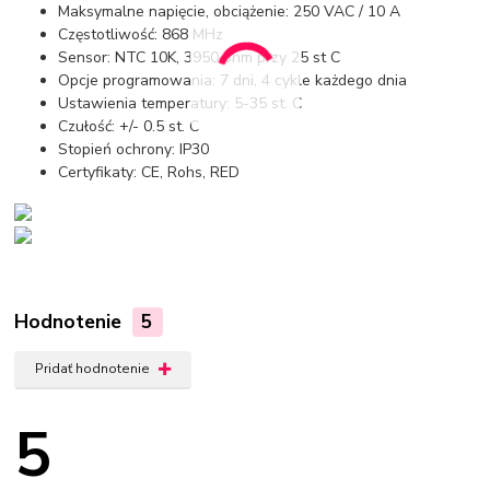
Maksymalne napięcie, obciążenie: 250 VAC / 10 A
Częstotliwość: 868 MHz
Sensor: NTC 10K, 3950 ohm przy 25 st C
Opcje programowania: 7 dni, 4 cykle każdego dnia
Ustawienia temperatury: 5-35 st. C
Czułość: +/- 0.5 st. C
Stopień ochrony: IP30
Certyfikaty: CE, Rohs, RED
Hodnotenie
5
Pridať hodnotenie
5