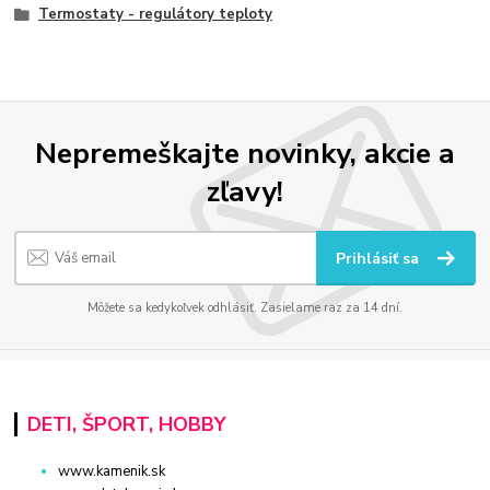
Termostaty - regulátory teploty
Nepremeškajte novinky, akcie a
zľavy!
Prihlásiť sa
Môžete sa kedykoľvek odhlásiť. Zasielame raz za 14 dní.
DETI, ŠPORT, HOBBY
www.kamenik.sk