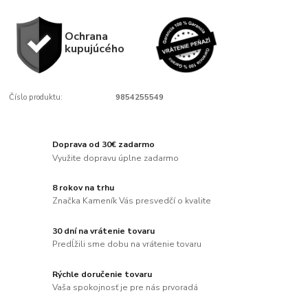
Ochrana
kupujúcého
Číslo produktu:
9854255549
Doprava od 30€ zadarmo
Využite dopravu úplne zadarmo
8 rokov na trhu
Značka Kameník Vás presvedčí o kvalite
30 dní na vrátenie tovaru
Predĺžili sme dobu na vrátenie tovaru
Rýchle doručenie tovaru
Vaša spokojnosť je pre nás prvoradá