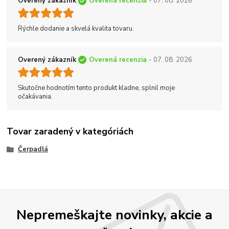
Overený zákazník
Overená recenzia
- 07. 08. 2026
Rýchle dodanie a skvelá kvalita tovaru.
Overený zákazník
Overená recenzia
- 07. 08. 2026
Skutočne hodnotím tento produkt kladne, splnil moje
očakávania.
Tovar zaradený v kategóriách
Čerpadlá
Nepremeškajte novinky, akcie a