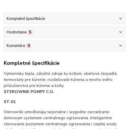
Kompletné špecifikácie
Hodnotenie
5
Komentáre
0
Kompletné špecifikácie
Výmenniky tepla, záložné zdroje ku kotlom, obehové čerpadlá,
termostaty pre kúrenie, rozdeľovače kúrenia a mnoho iného
príslušenstva pre kúrenie a kotly.
STEROWNIK POMPY C.O.
ST-01
Sterowniki umożliwiają racjonalne i wygodne zarzadzanie
domowym systemem centralnego ogrzewania. Inteligentne
sterowanie poziomem centralnego ogrzewania i ciepłej wody