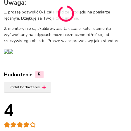
Uwaga:
1. proszę pozwolić 0-1 cala błąd ze względu na pomiarze
ręcznym. Dziękuję za Twoje zrozumienie.
2. monitory nie są skalibrowane tak samo, kolor elementu
wyświetlany na zdjęciach może nieznacznie różnić się od
rzeczywistego obiektu. Proszę wziąć prawdziwy jako standard.
Hodnotenie
5
Pridať hodnotenie
4