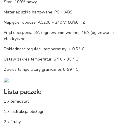
Stan: 100% nowy
Materiał: szkło hartowane, PC + ABS
Napięcie robocze: AC200 ~ 240 V, 50/60 HZ
Prąd obciążenia: 3A (ogrzewanie wodne), 16A (ogrzewanie
elektryczne)
Dokładność regulacji temperatury: ± 0,5 ° C
Ustaw zakres temperatur: 5 ° C - 35 ° C
Zakres temperatury granicznej: 5-99 ° C
Lista paczek:
1 x termostat
1 x instrukcja obsługi
2 x śruby