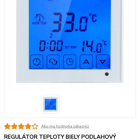
Ako ma hodnotia zákazníci
REGULÁTOR TEPLOTY BIELY PODLAHOVÝ