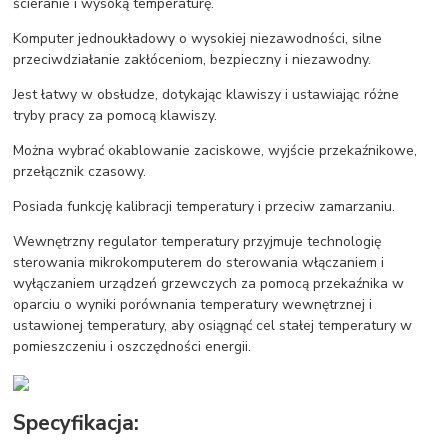
ścieranie i wysoką temperaturę.
Komputer jednoukładowy o wysokiej niezawodności, silne
przeciwdziałanie zakłóceniom, bezpieczny i niezawodny.
Jest łatwy w obsłudze, dotykając klawiszy i ustawiając różne
tryby pracy za pomocą klawiszy.
Można wybrać okablowanie zaciskowe, wyjście przekaźnikowe,
przełącznik czasowy.
Posiada funkcję kalibracji temperatury i przeciw zamarzaniu.
Wewnętrzny regulator temperatury przyjmuje technologię
sterowania mikrokomputerem do sterowania włączaniem i
wyłączaniem urządzeń grzewczych za pomocą przekaźnika w
oparciu o wyniki porównania temperatury wewnętrznej i
ustawionej temperatury, aby osiągnąć cel stałej temperatury w
pomieszczeniu i oszczędności energii.
Specyfikacja: