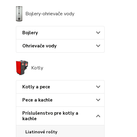
Bojlery-ohrievače vody
Bojlery
Ohrievače vody
Kotly
Kotly a pece
Pece a kachle
Príslušenstvo pre kotly a
kachle
Liatinové rošty