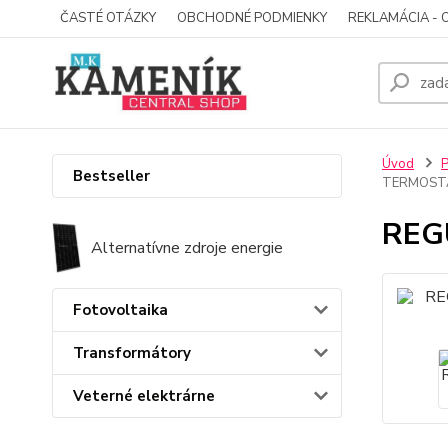
ČASTÉ OTÁZKY
OBCHODNÉ PODMIENKY
REKLAMÁCIA - 
Úvod
P
Bestseller
TERMOST
REG
Alternatívne zdroje energie
Fotovoltaika
Transformátory
Veterné elektrárne