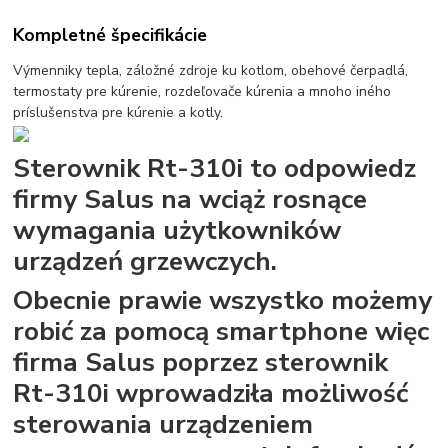
Kompletné špecifikácie
Výmenniky tepla, záložné zdroje ku kotlom, obehové čerpadlá,
termostaty pre kúrenie, rozdeľovače kúrenia a mnoho iného
príslušenstva pre kúrenie a kotly.
Sterownik Rt-310i to odpowiedz
firmy Salus na wciąż rosnące
wymagania użytkowników
urządzeń grzewczych.
Obecnie prawie wszystko możemy
robić za pomocą smartphone więc
firma Salus poprzez sterownik
Rt-310i wprowadziła możliwość
sterowania urządzeniem