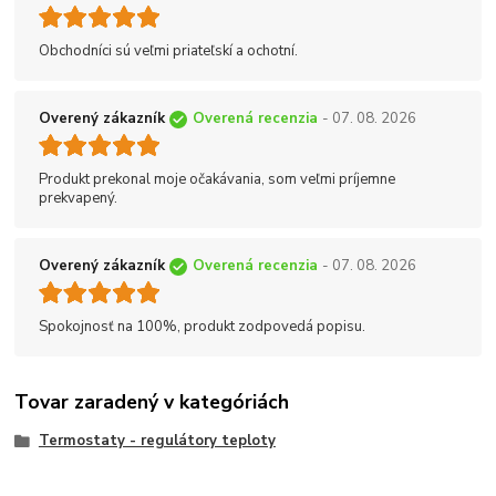
Obchodníci sú veľmi priateľskí a ochotní.
Overený zákazník
Overená recenzia
- 07. 08. 2026
Produkt prekonal moje očakávania, som veľmi príjemne
prekvapený.
Overený zákazník
Overená recenzia
- 07. 08. 2026
Spokojnosť na 100%, produkt zodpovedá popisu.
Tovar zaradený v kategóriách
Termostaty - regulátory teploty