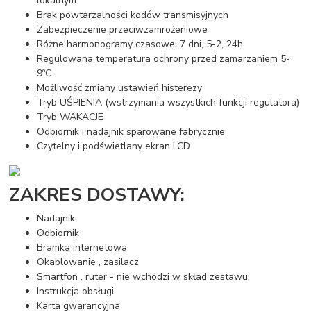
lokalnym
Brak powtarzalności kodów transmisyjnych
Zabezpieczenie przeciwzamrożeniowe
Różne harmonogramy czasowe: 7 dni, 5-2, 24h
Regulowana temperatura ochrony przed zamarzaniem 5-
9ºC
Możliwość zmiany ustawień histerezy
Tryb UŚPIENIA (wstrzymania wszystkich funkcji regulatora)
Tryb WAKACJE
Odbiornik i nadajnik sparowane fabrycznie
Czytelny i podświetlany ekran LCD
ZAKRES DOSTAWY:
Nadajnik
Odbiornik
Bramka internetowa
Okablowanie , zasilacz
Smartfon , ruter - nie wchodzi w skład zestawu.
Instrukcja obsługi
Karta gwarancyjna