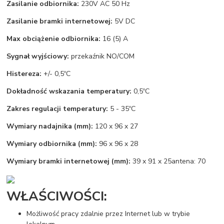
Zasilanie odbiornika:
230V AC 50 Hz
Zasilanie bramki internetowej:
5V DC
Max obciążenie odbiornika:
16 (5) A
Sygnał wyjściowy:
przekaźnik NO/COM
Histereza:
+/- 0,5ºC
Dokładność wskazania temperatury:
0,5ºC
Zakres regulacji temperatury:
5 - 35ºC
Wymiary nadajnika (mm):
120 x 96 x 27
Wymiary odbiornika (mm):
96 x 96 x 28
Wymiary bramki internetowej (mm):
39 x 91 x 25antena: 70
WŁAŚCIWOŚCI:
Możliwość pracy zdalnie przez Internet lub w trybie