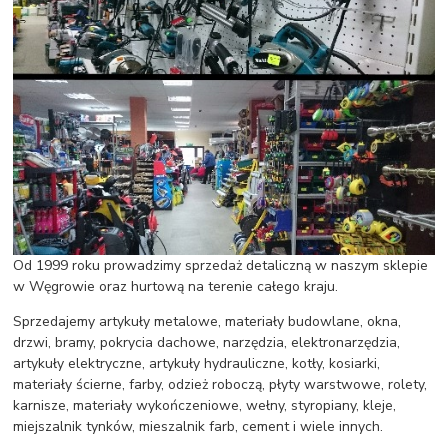
Od 1999 roku prowadzimy sprzedaż detaliczną w naszym sklepie
w Węgrowie oraz hurtową na terenie całego kraju.
Sprzedajemy artykuły metalowe, materiały budowlane, okna,
drzwi, bramy, pokrycia dachowe, narzędzia, elektronarzędzia,
artykuły elektryczne, artykuły hydrauliczne, kotły, kosiarki,
materiały ścierne, farby, odzież roboczą, płyty warstwowe, rolety,
karnisze, materiały wykończeniowe, wełny, styropiany, kleje,
miejszalnik tynków, mieszalnik farb, cement i wiele innych.