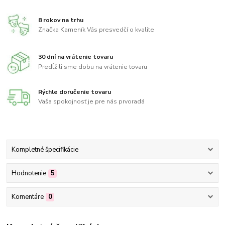
8 rokov na trhu
Značka Kameník Vás presvedčí o kvalite
30 dní na vrátenie tovaru
Predĺžili sme dobu na vrátenie tovaru
Rýchle doručenie tovaru
Vaša spokojnosť je pre nás prvoradá
Kompletné špecifikácie
Hodnotenie
5
Komentáre
0