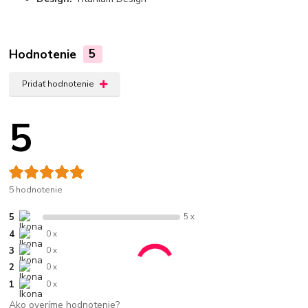
Hodnotenie
5
Pridať hodnotenie
5
5 hodnotenie
5
5 x
4
0 x
3
0 x
2
0 x
1
0 x
Ako overíme hodnotenie?