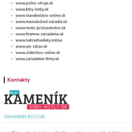
www.polno-stroje.sk
www.krby-kotly.sk
www.stavebnictvo-online.sk
www.maxiobchod-naradie.sk
www.moto-prislusenstvo.sk
www.firemne-zariadenie.sk
www.nahradnediely.online
www.uni-zdrav.sk
www.zlatnictvo-online.sk
www.zariadenie-firmy.sk
Kontakty
WWW.KRBY-KOTLY.SK