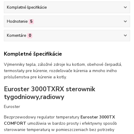
Kompletné špecifikácie
Hodnotenie
5
Komentáre
0
Kompletné špecifikácie
Výmenniky tepla, záložné zdroje ku kotlom, obehové čerpadlá,
termostaty pre kúrenie, rozdeľovače kúrenia a mnoho iného
príslušenstva pre kúrenie a kotly.
Euroster 3000TXRX sterownik
tygodniowy,radiowy
Euroster
Bezprzewodowy regulator temperatury
Euroster 3000TX
COMFORT
umożliwia w bardzo prosty i efektywny sposób
sterowanie temperaturą w pomieszczeniach bez potrzeby