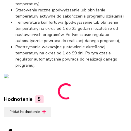
temperatury),
Sterowanie ręczne (podwyższenie lub obniżenie
temperatury aktywne do zakończenia programu działania),
Temperatura komfortowa (podwyższenie lub obniżenie
temperatury na okres od 1 do 23 godzin niezależnie od
nastawionych programów. Po tym czasie regulator
automatycznie powraca do realizacji danego programu),
Podtrzymanie wakacyjne (ustawienie określonej
temperatury na okres od 1 do 99 dni. Po tym czasie
regulator automatycznie powraca do realizacji danego
programu).
Hodnotenie
5
Pridať hodnotenie