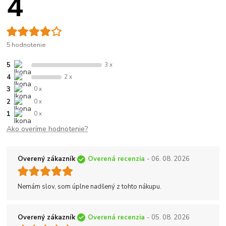
4
5 hodnotenie
5
3 x
4
2 x
3
0 x
2
0 x
1
0 x
Ako overíme hodnotenie?
Overený zákazník
Overená recenzia
- 06. 08. 2026
Nemám slov, som úplne nadšený z tohto nákupu.
Overený zákazník
Overená recenzia
- 05. 08. 2026