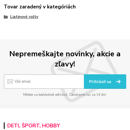
Tovar zaradený v kategóriách
Liatinové rošty
Nepremeškajte novinky, akcie a
zľavy!
Prihlásiť sa
Môžete sa kedykoľvek odhlásiť. Zasielame raz za 14 dní.
DETI, ŠPORT, HOBBY