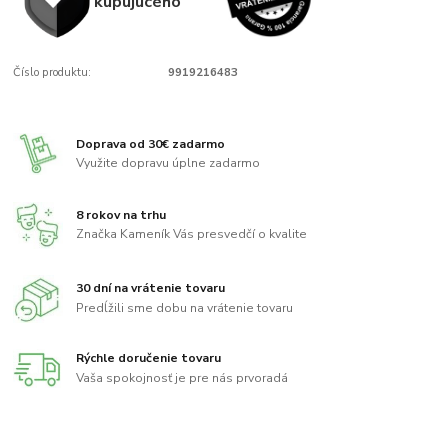
kupujúcého
Číslo produktu:
9919216483
Doprava od 30€ zadarmo
Využite dopravu úplne zadarmo
8 rokov na trhu
Značka Kameník Vás presvedčí o kvalite
30 dní na vrátenie tovaru
Predĺžili sme dobu na vrátenie tovaru
Rýchle doručenie tovaru
Vaša spokojnosť je pre nás prvoradá