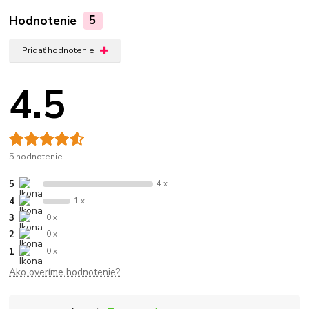
Hodnotenie
5
Pridať hodnotenie
4.5
5 hodnotenie
5
4 x
4
1 x
3
0 x
2
0 x
1
0 x
Ako overíme hodnotenie?