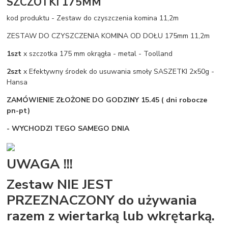
SZCZOTKI 175MM
kod produktu - Zestaw do czyszczenia komina 11,2m
ZESTAW DO CZYSZCZENIA KOMINA OD DOŁU 175mm 11,2m
1szt
x szczotka 175 mm okrągła - metal - Toolland
2szt
x Efektywny środek do usuwania smoły SASZETKI 2x50g -
Hansa
ZAMÓWIENIE ZŁOŻONE DO GODZINY 15.45 ( dni robocze
pn-pt)
- WYCHODZI TEGO SAMEGO DNIA
UWAGA !!!
Zestaw NIE JEST
PRZEZNACZONY do używania
razem z wiertarką lub wkrętarką.