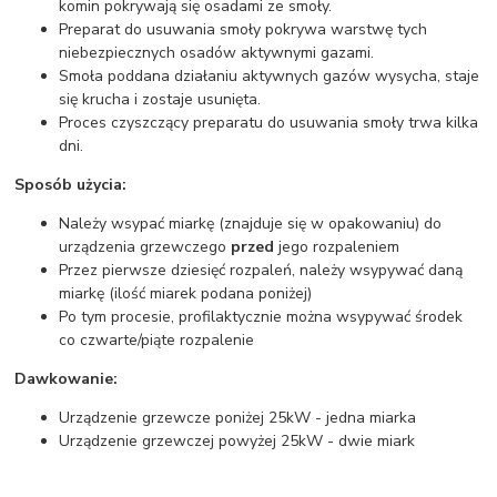
komin pokrywają się osadami ze smoły.
Preparat do usuwania smoły pokrywa warstwę tych
niebezpiecznych osadów aktywnymi gazami.
Smoła poddana działaniu aktywnych gazów wysycha, staje
się krucha i zostaje usunięta.
Proces czyszczący preparatu do usuwania smoły trwa kilka
dni.
Sposób użycia:
Należy wsypać miarkę (znajduje się w opakowaniu) do
urządzenia grzewczego
przed
jego rozpaleniem
Przez pierwsze dziesięć rozpaleń, należy wsypywać daną
miarkę (ilość miarek podana poniżej)
Po tym procesie, profilaktycznie można wsypywać środek
co czwarte/piąte rozpalenie
Dawkowanie:
Urządzenie grzewcze poniżej 25kW - jedna miarka
Urządzenie grzewczej powyżej 25kW - dwie miark