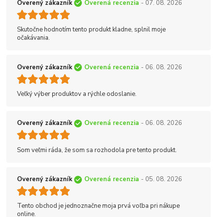
Overený zákazník
Overená recenzia
- 07. 08. 2026
Skutočne hodnotím tento produkt kladne, splnil moje
očakávania.
Overený zákazník
Overená recenzia
- 06. 08. 2026
Veľký výber produktov a rýchle odoslanie.
Overený zákazník
Overená recenzia
- 06. 08. 2026
Som veľmi ráda, že som sa rozhodola pre tento produkt.
Overený zákazník
Overená recenzia
- 05. 08. 2026
Tento obchod je jednoznačne moja prvá voľba pri nákupe
online.