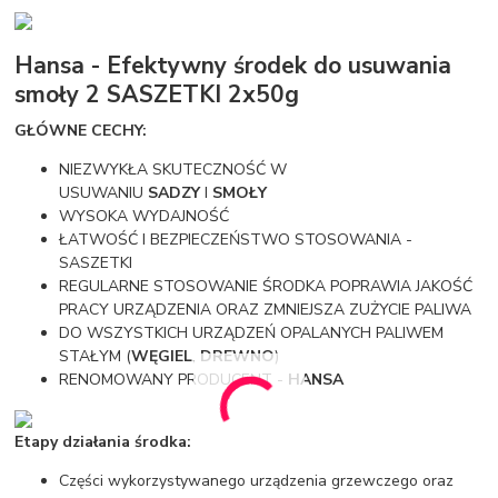
Hansa - Efektywny środek do usuwania
smoły 2 SASZETKI 2x50g
GŁÓWNE CECHY:
NIEZWYKŁA SKUTECZNOŚĆ W
USUWANIU
SADZY
I
SMOŁY
WYSOKA WYDAJNOŚĆ
ŁATWOŚĆ I BEZPIECZEŃSTWO STOSOWANIA -
SASZETKI
REGULARNE STOSOWANIE ŚRODKA POPRAWIA JAKOŚĆ
PRACY URZĄDZENIA ORAZ ZMNIEJSZA ZUŻYCIE PALIWA
DO WSZYSTKICH URZĄDZEŃ OPALANYCH PALIWEM
STAŁYM (
WĘGIEL
,
DREWNO
)
RENOMOWANY PRODUCENT -
HANSA
Etapy działania środka:
Części wykorzystywanego urządzenia grzewczego oraz