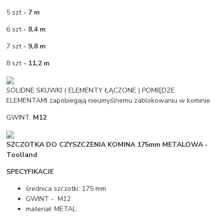
5 szt
- 7 m
6 szt
- 8,4 m
7 szt
- 9,8 m
8 szt
- 11,2 m
SOLIDNE SKUWKI ( ELEMENTY ŁĄCZONE ) POMIĘDZE
ELEMENTAMI zapobiegają nieumyślnemu zablokowaniu w kominie
GWINT:
M12
SZCZOTKA DO CZYSZCZENIA KOMINA 175mm METALOWA -
Toolland
SPECYFIKACJE
średnica szczotki: 175 mm
GWINT - M12
materiał: METAL