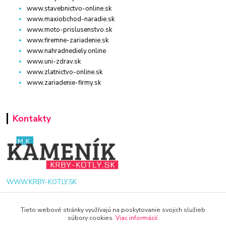
www.stavebnictvo-online.sk
www.maxiobchod-naradie.sk
www.moto-prislusenstvo.sk
www.firemne-zariadenie.sk
www.nahradnediely.online
www.uni-zdrav.sk
www.zlatnictvo-online.sk
www.zariadenie-firmy.sk
Kontakty
WWW.KRBY-KOTLY.SK
Tieto webové stránky využívajú na poskytovanie svojich služieb
súbory cookies.
Viac informácií
.