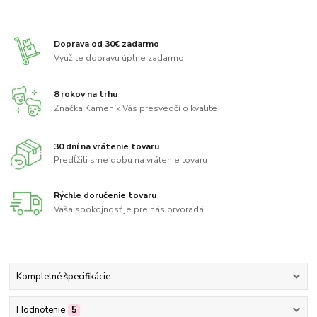
Doprava od 30€ zadarmo
Využite dopravu úplne zadarmo
8 rokov na trhu
Značka Kameník Vás presvedčí o kvalite
30 dní na vrátenie tovaru
Predĺžili sme dobu na vrátenie tovaru
Rýchle doručenie tovaru
Vaša spokojnosť je pre nás prvoradá
Kompletné špecifikácie
Hodnotenie
5