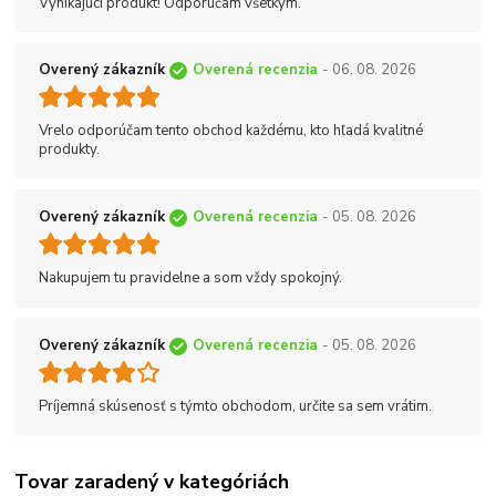
Vynikajúci produkt! Odporúčam všetkým.
Overený zákazník
Overená recenzia
- 06. 08. 2026
Vrelo odporúčam tento obchod každému, kto hľadá kvalitné
produkty.
Overený zákazník
Overená recenzia
- 05. 08. 2026
Nakupujem tu pravidelne a som vždy spokojný.
Overený zákazník
Overená recenzia
- 05. 08. 2026
Príjemná skúsenosť s týmto obchodom, určite sa sem vrátim.
Tovar zaradený v kategóriách