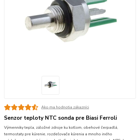
Ako ma hodnotia zákazníci
Senzor teploty NTC sonda pre Biasi Ferroli
Výmenniky tepla, záložné zdroje ku kotlom, obehové čerpadlá,
termostaty pre kúrenie, rozdeľovače kúrenia a mnoho iného