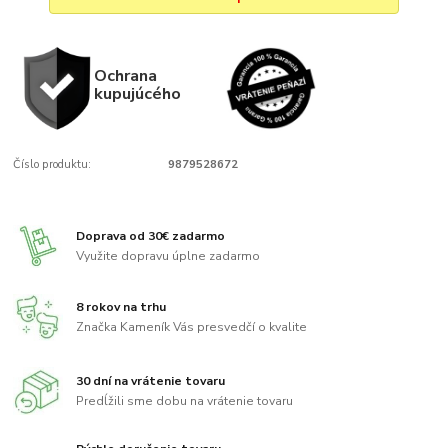
Ochrana
kupujúcého
Číslo produktu:
9879528672
Doprava od 30€ zadarmo
Využite dopravu úplne zadarmo
8 rokov na trhu
Značka Kameník Vás presvedčí o kvalite
30 dní na vrátenie tovaru
Predĺžili sme dobu na vrátenie tovaru