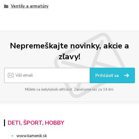
Ventily a armatúry
Nepremeškajte novinky, akcie a
zľavy!
Prihlásiť sa
Môžete sa kedykoľvek odhlásiť. Zasielame raz za 14 dní.
DETI, ŠPORT, HOBBY
www.kamenik.sk