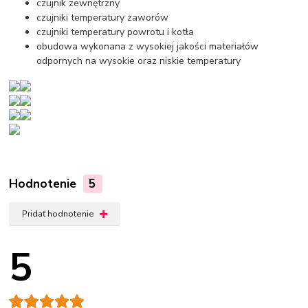
czujnik zewnętrzny
czujniki temperatury zaworów
czujniki temperatury powrotu i kotła
obudowa wykonana z wysokiej jakości materiałów
odpornych na wysokie oraz niskie temperatury
Hodnotenie
5
Pridať hodnotenie
5