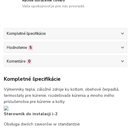
Rýchle doručenie tovaru
Vaša spokojnosť je pre nás prvoradá
Kompletné špecifikácie
Hodnotenie
5
Komentáre
0
Kompletné špecifikácie
Výmenniky tepla, záložné zdroje ku kotlom, obehové čerpadlá,
termostaty pre kúrenie, rozdeľovače kúrenia a mnoho iného
príslušenstva pre kúrenie a kotly.
Sterownik do instalacji i-2
Obsługa dwóch zaworów w standardzie