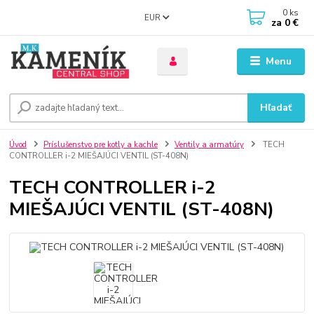
0
ks
EUR
za
0 €
Menu
Hľadať
Úvod
Príslušenstvo pre kotly a kachle
Ventily a armatúry
TECH
CONTROLLER i-2 MIEŠAJÚCI VENTIL (ST-408N)
TECH CONTROLLER i-2
MIEŠAJÚCI VENTIL (ST-408N)