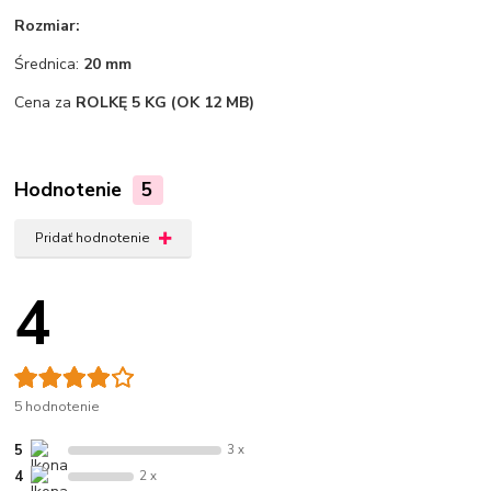
Rozmiar:
Średnica:
20 mm
Cena za
ROLKĘ 5 KG (OK 12 MB)
Hodnotenie
5
Pridať hodnotenie
4
5 hodnotenie
5
3 x
4
2 x