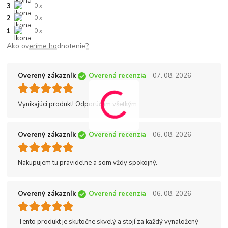
3
0 x
2
0 x
1
0 x
Ako overíme hodnotenie?
Overený zákazník
Overená recenzia
- 07. 08. 2026
Vynikajúci produkt! Odporúčam všetkým.
Overený zákazník
Overená recenzia
- 06. 08. 2026
Nakupujem tu pravidelne a som vždy spokojný.
Overený zákazník
Overená recenzia
- 06. 08. 2026
Tento produkt je skutočne skvelý a stojí za každý vynaložený