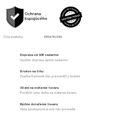
Ochrana
kupujúcého
Číslo produktu:
9956762366
Doprava od 30€ zadarmo
Využite dopravu úplne zadarmo
8 rokov na trhu
Značka Kameník Vás presvedčí o kvalite
30 dní na vrátenie tovaru
Predĺžili sme dobu na vrátenie tovaru
Rýchle doručenie tovaru
Vaša spokojnosť je pre nás prvoradá