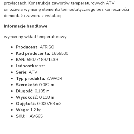
przyłączach. Konstrukcja zaworów temperaturowych ATV
umożliwia wymianę elementu termostatycznego bez konieczności
demontażu zaworu z instalacji.
Informacje handlowe
wymienny wkład temperaturowy
Producent:
AFRISO
Kod producenta:
1655500
EAN:
5907718971439
Jednostka:
szt
Serie:
ATV
Typ produktu:
ZAWÓR
Szerokość:
0.062 m
Długość:
0.105 m
Wysokość:
0.118 m
Objętość:
0.000768 m3
Waga:
1.2 kg
SKU:
HAV665