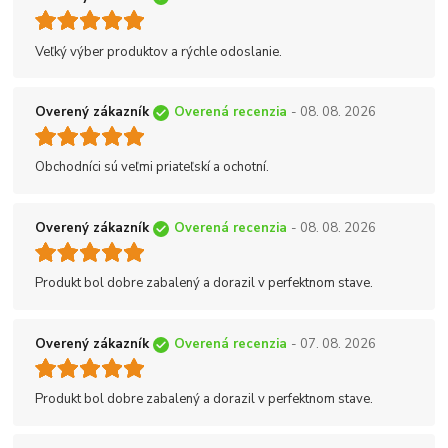
Veľký výber produktov a rýchle odoslanie.
Overený zákazník
Overená recenzia
- 08. 08. 2026
Obchodníci sú veľmi priateľskí a ochotní.
Overený zákazník
Overená recenzia
- 08. 08. 2026
Produkt bol dobre zabalený a dorazil v perfektnom stave.
Overený zákazník
Overená recenzia
- 07. 08. 2026
Produkt bol dobre zabalený a dorazil v perfektnom stave.