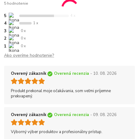
5 hodnotenie
5
4 x
4
1 x
3
0 x
2
0 x
1
0 x
Ako overíme hodnotenie?
Overený zákazník
Overená recenzia
- 10. 08. 2026
Produkt prekonal moje očakávania, som veľmi príjemne
prekvapený.
Overený zákazník
Overená recenzia
- 09. 08. 2026
Výborný výber produktov a profesionálny prístup.