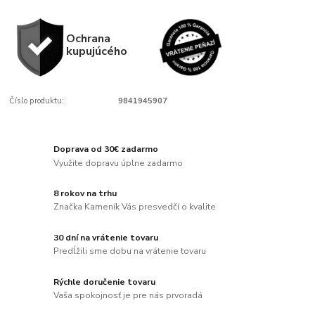
Ochrana
kupujúcého
Číslo produktu:
9841945907
Doprava od 30€ zadarmo
Využite dopravu úplne zadarmo
8 rokov na trhu
Značka Kameník Vás presvedčí o kvalite
30 dní na vrátenie tovaru
Predĺžili sme dobu na vrátenie tovaru
Rýchle doručenie tovaru
Vaša spokojnosť je pre nás prvoradá