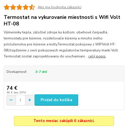
Ako ma hodnotia zákazníci
Termostat na vykurovanie miestnosti s Wifi Volt
HT-08
Výmenniky tepla, záložné zdroje ku kotlom, obehové čerpadlá,
termostaty pre kúrenie, rozdeľovače kúrenia a mnoho iného
príslušenstva pre kúrenie a kotly.Termostat pokojowy z WIFIVolt HT-
08Urządzenie z serii pokojowych regulatorów temperatury marki Volt.
Termostat został zaprojektowany do uruchamiani...
celý popis
Dostupnosť
3-7 dní
74 €
60 €
bez DPH
Pridať do košíka
Tento mesiac zakúpili 6 zákazníci.