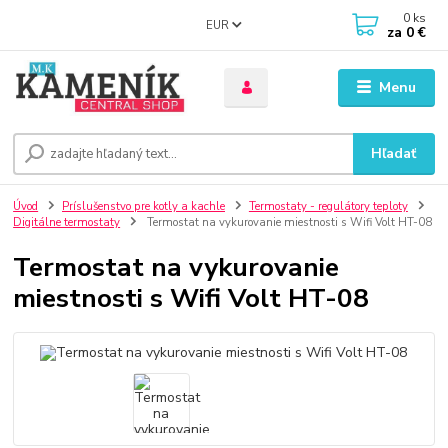
0
ks
EUR
za
0 €
Menu
Hľadať
Úvod
Príslušenstvo pre kotly a kachle
Termostaty - regulátory teploty
Digitálne termostaty
Termostat na vykurovanie miestnosti s Wifi Volt HT-08
Termostat na vykurovanie
miestnosti s Wifi Volt HT-08