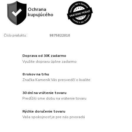
Ochrana
kupujúcého
Číslo produktu:
9875822010
Doprava od 30€ zadarmo
Využite dopravu úplne zadarmo
8 rokov na trhu
Značka Kameník Vás presvedčí o kvalite
30 dní na vrátenie tovaru
Predĺžili sme dobu na vrátenie tovaru
Rýchle doručenie tovaru
Vaša spokojnosť je pre nás prvoradá