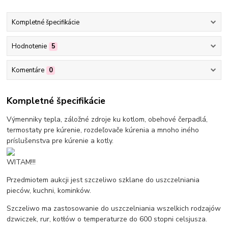
Kompletné špecifikácie
Hodnotenie
5
Komentáre
0
Kompletné špecifikácie
Výmenniky tepla, záložné zdroje ku kotlom, obehové čerpadlá,
termostaty pre kúrenie, rozdeľovače kúrenia a mnoho iného
príslušenstva pre kúrenie a kotly.
WITAM!!!
Przedmiotem aukcji jest szczeliwo szklane do uszczelniania
pieców, kuchni, kominków.
Szczeliwo ma zastosowanie do uszczelniania wszelkich rodzajów
dzwiczek, rur, kotłów o temperaturze do 600 stopni celsjusza.