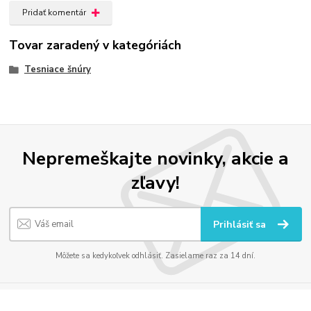
Pridať komentár
Tovar zaradený v kategóriách
Tesniace šnúry
Nepremeškajte novinky, akcie a
zľavy!
Prihlásiť sa
Môžete sa kedykoľvek odhlásiť. Zasielame raz za 14 dní.