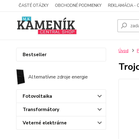
ČASTÉ OTÁZKY
OBCHODNÉ PODMIENKY
REKLAMÁCIA - 
Úvod
P
Bestseller
Troj
Alternatívne zdroje energie
Fotovoltaika
Transformátory
Veterné elektrárne