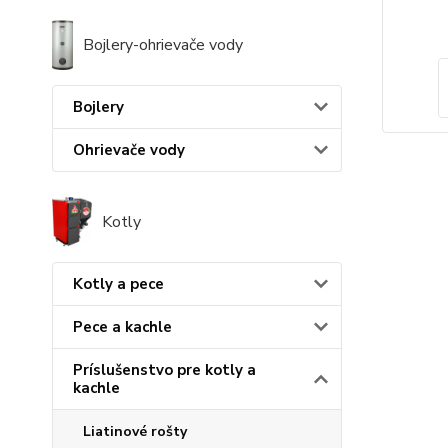
Bojlery-ohrievače vody
Bojlery
Ohrievače vody
Kotly
Kotly a pece
Pece a kachle
Príslušenstvo pre kotly a
kachle
Liatinové rošty