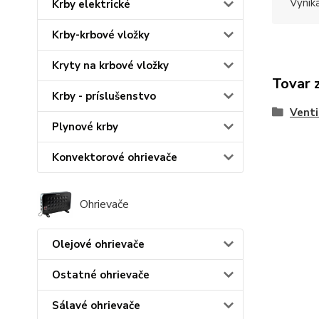
Vynik
Krby elektrické
Krby-krbové vložky
Kryty na krbové vložky
Tovar 
Krby - príslušenstvo
Venti
Plynové krby
Konvektorové ohrievače
Ohrievače
Olejové ohrievače
Ostatné ohrievače
Sálavé ohrievače