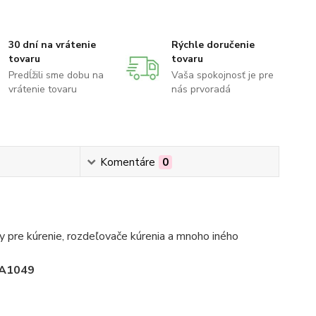
30 dní na vrátenie
Rýchle doručenie
tovaru
tovaru
Predĺžili sme dobu na
Vaša spokojnosť je pre
vrátenie tovaru
nás prvoradá
Komentáre
0
 pre kúrenie, rozdeľovače kúrenia a mnoho iného
A1049