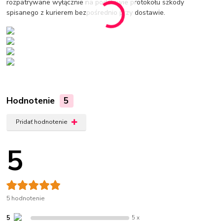
rozpatrywane wyłącznie na podstawie protokołu szkody
spisanego z kurierem bezpośrednio przy dostawie.
Hodnotenie
5
Pridať hodnotenie
5
5 hodnotenie
5
5 x