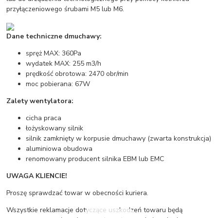
przyłączeniowego śrubami M5 lub M6.
Dane techniczne dmuchawy:
spręż MAX: 360Pa
wydatek MAX: 255 m3/h
prędkość obrotowa: 2470 obr/min
moc pobierana: 67W
Zalety wentylatora:
cicha praca
łożyskowany silnik
silnik zamknięty w korpusie dmuchawy (zwarta konstrukcja)
aluminiowa obudowa
renomowany producent silnika EBM lub EMC
UWAGA KLIENCIE!
Proszę sprawdzać towar w obecności kuriera.
Wszystkie reklamacje dotyczące uszkodzeń towaru będą