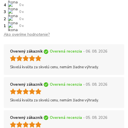
4
0 x
3
0 x
2
0 x
1
0 x
Ako overíme hodnotenie?
Overený zákazník
Overená recenzia
- 06. 08. 2026
Skvelá kvalita za skvelú cenu, nemám žiadne výhrady.
Overený zákazník
Overená recenzia
- 05. 08. 2026
Skvelá kvalita za skvelú cenu, nemám žiadne výhrady.
Overený zákazník
Overená recenzia
- 05. 08. 2026