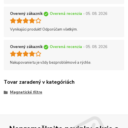
Overený zákazník
Overená recenzia
- 05. 08. 2026
Vynikajúci produkt! Odporúčam všetkým.
Overený zákazník
Overená recenzia
- 05. 08. 2026
Nakupovanie tu je vždy bezproblémové a rýchle.
Tovar zaradený v kategóriách
Magnetické filtre