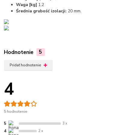
Waga [kg]
1,2
Średnia grubość izolacji:
20 mm.
Hodnotenie
5
Pridať hodnotenie
4
5 hodnotenie
5
3 x
4
2 x