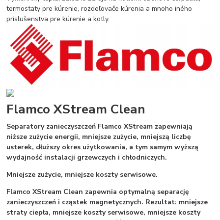
termostaty pre kúrenie, rozdeľovače kúrenia a mnoho iného
príslušenstva pre kúrenie a kotly.
Flamco XStream Clean
Separatory zanieczyszczeń Flamco XStream zapewniają
niższe zużycie energii, mniejsze zużycie, mniejszą liczbę
usterek, dłuższy okres użytkowania, a tym samym wyższą
wydajność instalacji grzewczych i chłodniczych.
Mniejsze zużycie, mniejsze koszty serwisowe.
Flamco XStream Clean zapewnia optymalną separację
zanieczyszczeń i cząstek magnetycznych. Rezultat: mniejsze
straty ciepła, mniejsze koszty serwisowe, mniejsze koszty