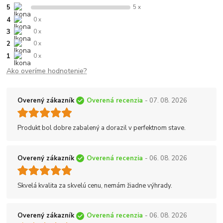
5
5 x
4
0 x
3
0 x
2
0 x
1
0 x
Ako overíme hodnotenie?
Overený zákazník
Overená recenzia
- 07. 08. 2026
Produkt bol dobre zabalený a dorazil v perfektnom stave.
Overený zákazník
Overená recenzia
- 06. 08. 2026
Skvelá kvalita za skvelú cenu, nemám žiadne výhrady.
Overený zákazník
Overená recenzia
- 06. 08. 2026