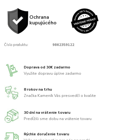
Ochrana
kupujúcého
Číslo produktu:
9862359122
Doprava od 30€ zadarmo
Využite dopravu úplne zadarmo
8 rokov na trhu
Značka Kameník Vás presvedčí o kvalite
30 dní na vrátenie tovaru
Predĺžili sme dobu na vrátenie tovaru
Rýchle doručenie tovaru