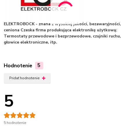
ELEKTROBOCK - znana z wysokiej jakości, bezawaryjności,
ceniona Czeska firma produkująca elektronikę użytkową:
Termostaty przewodowe i bezprzewodowe, czujniki ruchu,
głowice elektroniczne, itp.
Hodnotenie
5
Pridať hodnotenie
5
5 hodnotenie