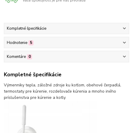
Vaša spokojnosť je pre nás prvoradá
Kompletné špecifikácie
Hodnotenie
5
Komentáre
0
Kompletné špecifikácie
Výmenniky tepla, záložné zdroje ku kotlom, obehové čerpadlá,
termostaty pre kúrenie, rozdeľovače kúrenia a mnoho iného
príslušenstva pre kúrenie a kotly.