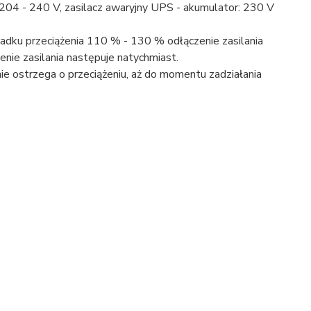
204 - 240 V, zasilacz awaryjny UPS - akumulator: 230 V
dku przeciążenia 110 % - 130 % odłączenie zasilania
enie zasilania następuje natychmiast.
e ostrzega o przeciążeniu, aż do momentu zadziałania