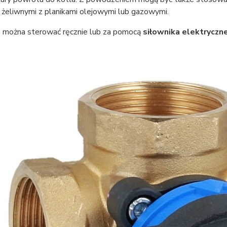
 żeliwnymi z planikami olejowymi lub gazowymi.
można sterować ręcznie lub za pomocą
siłownika elektryczn