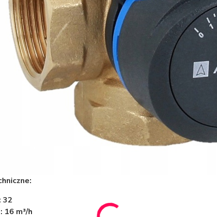
hniczne:
 32
: 16 m³/h