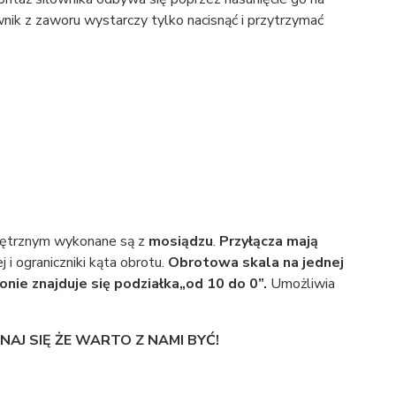
nik z zaworu wystarczy tylko nacisnąć i przytrzymać
ętrznym wykonane są z
mosiądzu
.
Przyłącza mają
i ograniczniki kąta obrotu.
Obrotowa skala na jednej
onie znajduje się podziałka„od 10 do 0”.
Umożliwia
AJ SIĘ ŻE WARTO Z NAMI BYĆ!